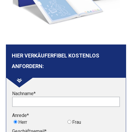
HIER VERKÄUFERFIBEL KOSTENLOS
ANFORDERN:
Nachname
*
Anrede
*
Herr
Frau
Geschäftsemail
*