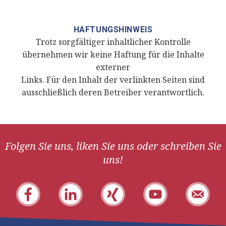
HAFTUNGSHINWEIS
Trotz sorgfältiger inhaltlicher Kontrolle
übernehmen wir keine Haftung für die Inhalte
externer
Links. Für den Inhalt der verlinkten Seiten sind
ausschließlich deren Betreiber verantwortlich.
Folgen Sie uns, liken Sie uns oder schreiben Sie
uns!