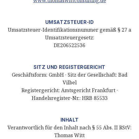
www.thomaswittconsulting.de
UMSATZSTEUER-ID
Umsatzsteuer-Identifikationsnummer gemäß § 27 a
Umsatzsteuergesetz:
DE206522536
SITZ UND REGISTERGERICHT
Geschäftsform: GmbH · Sitz der Gesellschaft: Bad
Vilbel
Registergericht: Amtsgericht Frankfurt ·
Handelsregister-Nr.: HRB 85533
INHALT
Verantwortlich für den Inhalt nach § 55 Abs. II RStV:
Thomas Witt