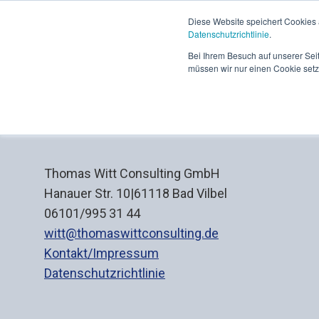
Diese Website speichert Cookies 
Datenschutzrichtlinie
.
Bei Ihrem Besuch auf unserer Sei
müssen wir nur einen Cookie setz
Thomas Witt Consulting GmbH
Hanauer Str. 10|61118 Bad Vilbel
06101/995 31 44
witt@thomaswittconsulting.de
Kontakt/Impressum
Datenschutzrichtlinie