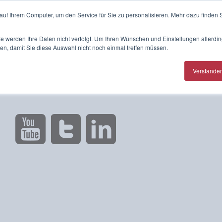
Telefontermin mit Thomas Witt
auf Ihrem Computer, um den Service für Sie zu personalisieren. Mehr dazu finden S
Home
Online Verkauf
te werden Ihre Daten nicht verfolgt. Um Ihren Wünschen und Einstellungen allerdin
en, damit Sie diese Auswahl nicht noch einmal treffen müssen.
Verstande