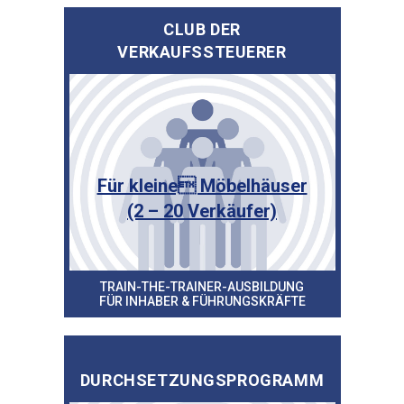
CLUB DER
VERKAUFSSTEUERER
Für kleine Möbelhäuser
(2 – 20 Verkäufer)
TRAIN-THE-TRAINER-AUSBILDUNG
FÜR INHABER & FÜHRUNGSKRÄFTE
DURCHSETZUNGSPROGRAMM