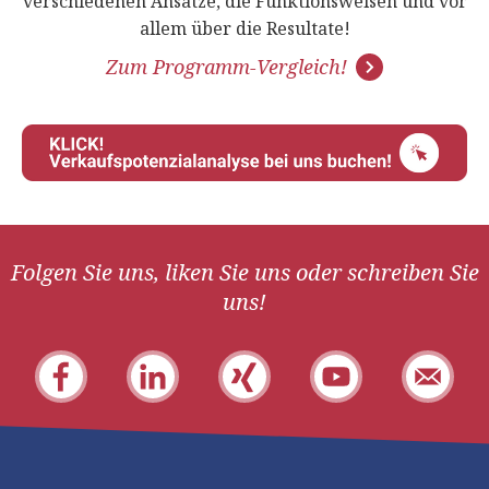
verschiedenen Ansätze, die Funktionsweisen und vor
allem über die Resultate!
Zum Programm-Vergleich!
Folgen Sie uns, liken Sie uns oder schreiben Sie
uns!