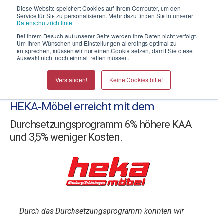
Telefontermin mit Thomas Witt
Diese Website speichert Cookies auf Ihrem Computer, um den
Service für Sie zu personalisieren. Mehr dazu finden Sie in unserer
Datenschutzrichtlinie
.
Bei Ihrem Besuch auf unserer Seite werden Ihre Daten nicht verfolgt.
Um Ihren Wünschen und Einstellungen allerdings optimal zu
entsprechen, müssen wir nur einen Cookie setzen, damit Sie diese
Auswahl nicht noch einmal treffen müssen.
Fallstudien
Verstanden!
Keine Cookies bitte!
HEKA-Möbel erreicht mit dem
Durchsetzungsprogramm 6% höhere KAA
und 3,5% weniger Kosten.
Durch das Durchsetzungsprogramm konnten wir