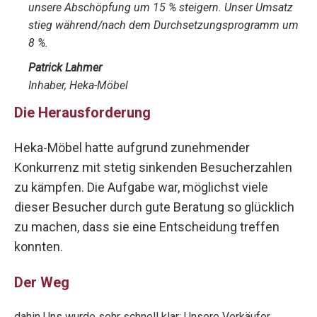
u
nsere Abschöpfung um 15 % steigern. Unser Umsatz
stieg während/nach dem Durchsetzungsprogramm um
8 %.
Patrick Lahmer
Inhaber, Heka-Möbel
Die Herausforderung
Heka-Möbel hatte aufgrund zunehmender
Konkurrenz mit stetig sinkenden Besucherzahlen
zu kämpfen. Die Aufgabe war, möglichst viele
dieser Besucher durch gute Beratung so glücklich
zu machen, dass sie eine Entscheidung treffen
konnten.
Der Weg
dahin Uns wurde sehr schnell klar: Unsere Verkäufer