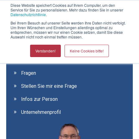
Telefontermin mit Thomas Witt
Diese Website speichert Cookies auf Ihrem Computer, um den
Service für Sie zu personalisieren. Mehr dazu finden Sie in unserer
Datenschutzrichtlinie
.
Bei Ihrem Besuch auf unserer Seite werden Ihre Daten nicht verfolgt.
Um Ihren Wünschen und Einstellungen allerdings optimal zu
entsprechen, müssen wir nur einen Cookie setzen, damit Sie diese
Auswahl nicht noch einmal treffen müssen.
Verstanden!
Keine Cookies bitte!
THOMAS WITT
Der Verkaufssteuerer
Fragen
Stellen Sie mir eine Frage
Infos zur Person
Unternehmenprofil