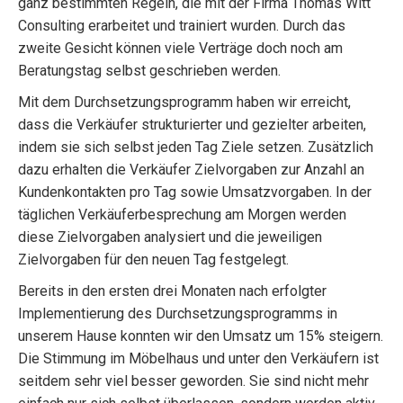
ganz bestimmten Regeln, die mit der Firma Thomas Witt
Consulting erarbeitet und trainiert wurden. Durch das
zweite Gesicht können viele Verträge doch noch am
Beratungstag selbst geschrieben werden.
Mit dem Durchsetzungsprogramm haben wir erreicht,
dass die Verkäufer strukturierter und gezielter arbeiten,
indem sie sich selbst jeden Tag Ziele setzen. Zusätzlich
dazu erhalten die Verkäufer Zielvorgaben zur Anzahl an
Kundenkontakten pro Tag sowie Umsatzvorgaben. In der
täglichen Verkäuferbesprechung am Morgen werden
diese Zielvorgaben analysiert und die jeweiligen
Zielvorgaben für den neuen Tag festgelegt.
Bereits in den ersten drei Monaten nach erfolgter
Implementierung des Durchsetzungsprogramms in
unserem Hause konnten wir den Umsatz um 15% steigern.
Die Stimmung im Möbelhaus und unter den Verkäufern ist
seitdem sehr viel besser geworden. Sie sind nicht mehr