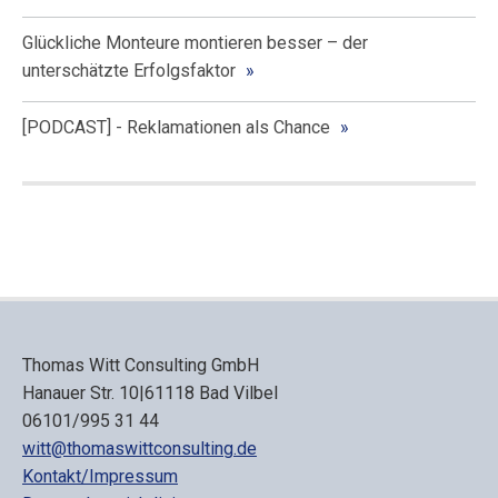
Glückliche Monteure montieren besser – der
unterschätzte Erfolgsfaktor
[PODCAST] - Reklamationen als Chance
Thomas Witt Consulting GmbH
Hanauer Str. 10|61118 Bad Vilbel
06101/995 31 44
witt@thomaswittconsulting.de
Kontakt/Impressum