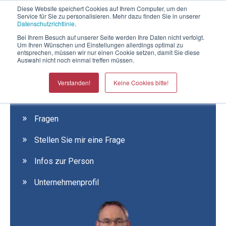
Telefontermin mit Thomas Witt
Diese Website speichert Cookies auf Ihrem Computer, um den
Service für Sie zu personalisieren. Mehr dazu finden Sie in unserer
Datenschutzrichtlinie
.
Bei Ihrem Besuch auf unserer Seite werden Ihre Daten nicht verfolgt.
Um Ihren Wünschen und Einstellungen allerdings optimal zu
entsprechen, müssen wir nur einen Cookie setzen, damit Sie diese
Auswahl nicht noch einmal treffen müssen.
Verstanden!
Keine Cookies bitte!
THOMAS WITT
Der Verkaufssteuerer
Fragen
Stellen Sie mir eine Frage
Infos zur Person
Unternehmenprofil