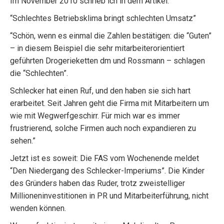
Im November 2010 schrieb ich in dem Artikel:
“Schlechtes Betriebsklima bringt schlechten Umsatz”
“Schön, wenn es einmal die Zahlen bestätigen: die “Guten”
– in diesem Beispiel die sehr mitarbeiterorientiert
geführten Drogerieketten dm und Rossmann – schlagen
die “Schlechten”.
Schlecker hat einen Ruf, und den haben sie sich hart
erarbeitet. Seit Jahren geht die Firma mit Mitarbeitern um
wie mit Wegwerfgeschirr. Für mich war es immer
frustrierend, solche Firmen auch noch expandieren zu
sehen.”
Jetzt ist es soweit: Die FAS vom Wochenende meldet
“Den Niedergang des Schlecker-Imperiums”. Die Kinder
des Gründers haben das Ruder, trotz zweistelliger
Millioneninvestitionen in PR und Mitarbeiterführung, nicht
wenden können.