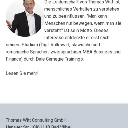
Die Leidenschaft von Thomas Witt ist,
menschliches Verhalten zu verstehen
und zu beeinflussen. "Man kann
Menschen nur bewegen, wenn man sie
versteht." ist sein Motto. Dieses
Interesse entdeckte er erst nach
seinem Studium (Dipl. Volkswirt, slawische und
romanische Sprachen, zweisprachiger MBA Business and
Finance) durch Dale Carnegie Trainings.
Lesen Sie mehr!
Thomas Witt Consulting GmbH
Hanauer Str. 10|61118 Bad Vilbel