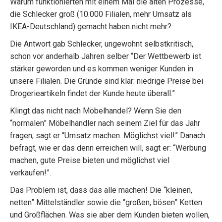
Warum funktionierten mit einem Mal die alten Prozesse,
die Schlecker groß (10.000 Filialen, mehr Umsatz als
IKEA-Deutschland) gemacht haben nicht mehr?
Die Antwort gab Schlecker, ungewohnt selbstkritisch,
schon vor anderhalb Jahren selber “Der Wettbewerb ist
stärker geworden und es kommen weniger Kunden in
unsere Filialen. Die Gründe sind klar: niedrige Preise bei
Drogerieartikeln findet der Kunde heute überall.”
Klingt das nicht nach Möbelhandel? Wenn Sie den
“normalen” Möbelhändler nach seinem Ziel für das Jahr
fragen, sagt er “Umsatz machen. Möglichst viel!” Danach
befragt, wie er das denn erreichen will, sagt er: “Werbung
machen, gute Preise bieten und möglichst viel
verkaufen!”.
Das Problem ist, dass das alle machen! Die “kleinen,
netten” Mittelständler sowie die “großen, bösen” Ketten
und Großflächen. Was sie aber dem Kunden bieten wollen,