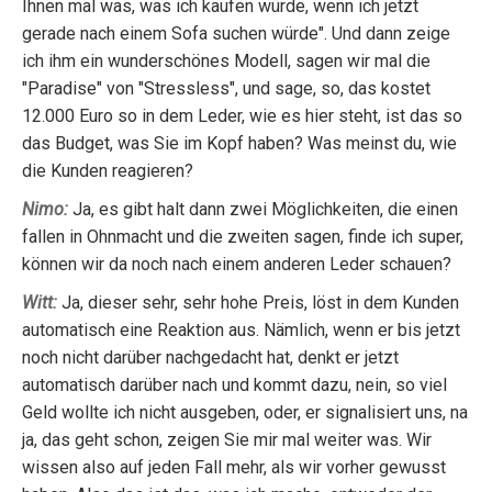
Ihnen mal was, was ich kaufen würde, wenn ich jetzt
gerade nach einem Sofa suchen würde". Und dann zeige
ich ihm ein wunderschönes Modell, sagen wir mal die
"Paradise" von "Stressless", und sage, so, das kostet
12.000 Euro so in dem Leder, wie es hier steht, ist das so
das Budget, was Sie im Kopf haben? Was meinst du, wie
die Kunden reagieren?
Nimo:
Ja, es gibt halt dann zwei Möglichkeiten, die einen
fallen in Ohnmacht und die zweiten sagen, finde ich super,
können wir da noch nach einem anderen Leder schauen?
Witt:
Ja, dieser sehr, sehr hohe Preis, löst in dem Kunden
automatisch eine Reaktion aus. Nämlich, wenn er bis jetzt
noch nicht darüber nachgedacht hat, denkt er jetzt
automatisch darüber nach und kommt dazu, nein, so viel
Geld wollte ich nicht ausgeben, oder, er signalisiert uns, na
ja, das geht schon, zeigen Sie mir mal weiter was. Wir
wissen also auf jeden Fall mehr, als wir vorher gewusst