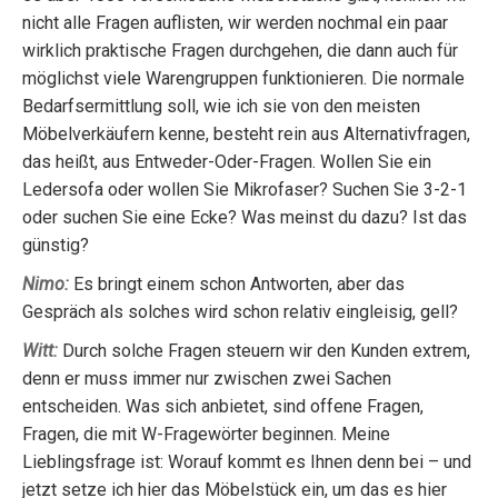
nicht alle Fragen auflisten, wir werden nochmal ein paar
wirklich praktische Fragen durchgehen, die dann auch für
möglichst viele Warengruppen funktionieren. Die normale
Bedarfsermittlung soll, wie ich sie von den meisten
Möbelverkäufern kenne, besteht rein aus Alternativfragen,
das heißt, aus Entweder-Oder-Fragen. Wollen Sie ein
Ledersofa oder wollen Sie Mikrofaser? Suchen Sie 3-2-1
oder suchen Sie eine Ecke? Was meinst du dazu? Ist das
günstig?
Nimo:
Es bringt einem schon Antworten, aber das
Gespräch als solches wird schon relativ eingleisig, gell?
Witt:
Durch solche Fragen steuern wir den Kunden extrem,
denn er muss immer nur zwischen zwei Sachen
entscheiden. Was sich anbietet, sind offene Fragen,
Fragen, die mit W-Fragewörter beginnen. Meine
Lieblingsfrage ist: Worauf kommt es Ihnen denn bei – und
jetzt setze ich hier das Möbelstück ein, um das es hier