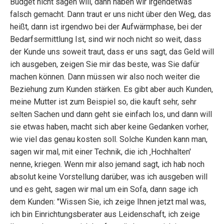
Budget nicht sagen will, dann haben wir irgendetwas
falsch gemacht. Dann traut er uns nicht über den Weg, das
heißt, dann ist irgendwo bei der Aufwärmphase, bei der
Bedarfsermittlung Ist, sind wir noch nicht so weit, dass
der Kunde uns soweit traut, dass er uns sagt, das Geld will
ich ausgeben, zeigen Sie mir das beste, was Sie dafür
machen können. Dann müssen wir also noch weiter die
Beziehung zum Kunden stärken. Es gibt aber auch Kunden,
meine Mutter ist zum Beispiel so, die kauft sehr, sehr
selten Sachen und dann geht sie einfach los, und dann will
sie etwas haben, macht sich aber keine Gedanken vorher,
wie viel das genau kosten soll. Solche Kunden kann man,
sagen wir mal, mit einer Technik, die ich ‚Hochhalten'
nenne, kriegen. Wenn mir also jemand sagt, ich hab noch
absolut keine Vorstellung darüber, was ich ausgeben will
und es geht, sagen wir mal um ein Sofa, dann sage ich
dem Kunden: "Wissen Sie, ich zeige Ihnen jetzt mal was,
ich bin Einrichtungsberater aus Leidenschaft, ich zeige