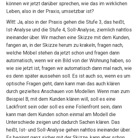
können wir jetzt darüber sprechen, wie das im wirklichen
Leben, also in der Praxis, umsetzbar ist?
Witt:
Ja, also in der Praxis gehen die Stufe 3, das heißt,
Ist-Analyse und die Stufe 4, Soll-Analyse, ziemlich nahtlos
ineinander über. Wir machen eine Skizze mit dem Kunden,
fangen an, in der Skizze herum zu krakeln, fragen nach,
welche Möbel stehen da jetzt schon und fragen dann
automatisch, wenn wir ein Bild von der Wohnung haben, so
wie sie jetzt ist, fragen wir automatisch dann mal nach, wie
es denn später aussehen soll. Es ist auch so, wenn es um
optische Fragen geht, dann kann man das auch klären
durch gezieltes Anschauen von Modellen. Wenn man zum
Beispiel B, mit dem Kunden klären will, soll es eine
Lackfront sein oder soll es eine Folienfront sein, dann
kann man dem Kunden schon einmal am Modell die
Unterschiede zeigen und dadurch Sachen klären. Das
heißt, Ist- und Soll-Analyse gehen nahtlos ineinander über.
Es beginnt ganz sicher mit der Skizze, kann aber schon