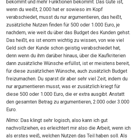
bekommt und mehr Funktionen bekommt. Das Gute ist,
wenn du weißt, 2.000 hat er sowieso im Kopf
verabschiedet, musst du nur argumentieren, das heißt,
zusätzliche Nutzen finden für 500 oder 1.000 Euro, je
nachdem, wie weit du über das Budget des Kunden gehst.
Das heißt, es ist enorm wichtig zu wissen, von wie viel
Geld sich der Kunde schon geistig verabschiedet hat,
denn wenn du ihm darüber hinaus, über die Kaufkriterien
dann zusätzliche Wünsche erfüllst, ist er meistens bereit,
für diese zusätzlichen Wünsche, auch zusätzlich Budget
freizumachen. Du sparst dir aber sehr viel Zeit, indem du
nur argumentieren musst, was er zusätzlich kriegt für
diese 500 oder 1.000 Euro, die er extra ausgibt. Anstatt
den gesamten Betrag zu argumentieren, 2.000 oder 3.000
Euro.
Nimo:
Das klingt sehr logisch, also kann ich gut
nachvollziehen, es erleichtert mir also die Arbeit, wenn ich
als erstes weiß, welchen Nutzen das Teil haben soll. Als