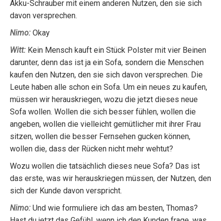
Akku-Schrauber mit einem anderen Nutzen, den sie sich
davon versprechen.
Nimo:
Okay
Witt:
Kein Mensch kauft ein Stück Polster mit vier Beinen
darunter, denn das ist ja ein Sofa, sondern die Menschen
kaufen den Nutzen, den sie sich davon versprechen. Die
Leute haben alle schon ein Sofa. Um ein neues zu kaufen,
müssen wir herauskriegen, wozu die jetzt dieses neue
Sofa wollen. Wollen die sich besser fühlen, wollen die
angeben, wollen die vielleicht gemütlicher mit ihrer Frau
sitzen, wollen die besser Fernsehen gucken können,
wollen die, dass der Rücken nicht mehr wehtut?
Wozu wollen die tatsächlich dieses neue Sofa? Das ist
das erste, was wir herauskriegen müssen, der Nutzen, den
sich der Kunde davon verspricht.
Nimo:
Und wie formuliere ich das am besten, Thomas?
Hast du jetzt das Gefühl, wenn ich den Kunden frage, was