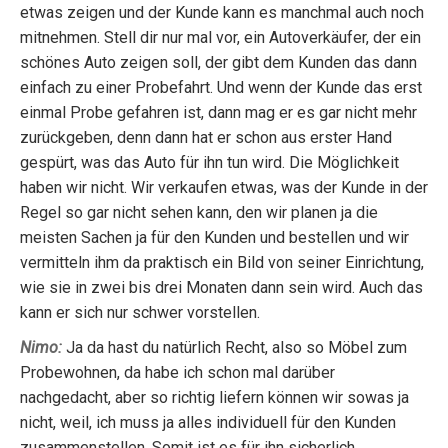
etwas zeigen und der Kunde kann es manchmal auch noch
mitnehmen. Stell dir nur mal vor, ein Autoverkäufer, der ein
schönes Auto zeigen soll, der gibt dem Kunden das dann
einfach zu einer Probefahrt. Und wenn der Kunde das erst
einmal Probe gefahren ist, dann mag er es gar nicht mehr
zurückgeben, denn dann hat er schon aus erster Hand
gespürt, was das Auto für ihn tun wird. Die Möglichkeit
haben wir nicht. Wir verkaufen etwas, was der Kunde in der
Regel so gar nicht sehen kann, den wir planen ja die
meisten Sachen ja für den Kunden und bestellen und wir
vermitteln ihm da praktisch ein Bild von seiner Einrichtung,
wie sie in zwei bis drei Monaten dann sein wird. Auch das
kann er sich nur schwer vorstellen.
Nimo:
Ja da hast du natürlich Recht, also so Möbel zum
Probewohnen, da habe ich schon mal darüber
nachgedacht, aber so richtig liefern können wir sowas ja
nicht, weil, ich muss ja alles individuell für den Kunden
zusammenstellen. Somit ist es für ihn sicherlich