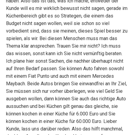
haben. Also das ist das, was ich mache, entweder der
Kunde will es mir wirklich bewusst nicht sagen, gerade im
Küchenbereich gibt es so Strategen, die einem das
Budget nicht sagen wollen, weil sie schon so viel
vorbedient sind, dass sie meinen, dieses Spiel besser zu
spielen, als wir. Bei diesen Menschen muss man das
Thema klar ansprechen. Trauen Sie mir nicht? Ich muss
das wissen, sonst kann ich Sie nicht vernünftig beraten.
Ich plane hier sonst Sachen, die nachher überhaupt nicht
auf Ihren Bedarf passen. Sie können Auto fahren sowohl
mit einem Fiat Punto und auch mit einem Mercedes
Maybach. Beide Autos bringen Sie einwandfrei an Ihr Ziel,
Sie müssen sich nur vorher überlegen, wie viel Geld Sie
ausgeben wollen, dann können Sie auch das richtige Auto
aussuchen und bei Küchen gilt genau das gleiche, sie
können kochen in einer Küche für 6.000 Euro und Sie
können kochen in einer Küche für 60.000 Euro. Lieber
Kunde, lass uns darüber reden. Also das hilft manchmal,