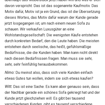
davon verspricht. Das ist das sogenannte Kaufmotiv. Das
Motiv dafür, Motiv ist ja ein Grund, das ist die Übersetzung
dieses Wortes, das Motiv dafür warum der Kunde gerade
jetzt losgegangen ist, um nach einem neuen Sofa zu
schauen. Wir verkaufen Luxusgüter an eine
Wohlstandsgesellschaft. Die wenigsten Käufe entstehen
durch konkreten Bedarf, den die Leute haben. Die meisten
entstehen durch seelische, das heißt, gefühlsmäßige
Bedürfnisse, die die Kunden haben. Man kann nicht direkt
nach diesen Bedürfnissen fragen. Man muss sie sehr,
sehr, sehr feinfühlig herausbekommen.
Nimo:
Du meinst also, dass sich viele Kunden einfach
etwas Gutes tun wollen, indem sie sich etwas kaufen?
Witt:
Das ist eine Sache. Es kann aber genauso sein, dass
der Nachbar gerade ein schönes Sofa gekriegt hat und der
Kunde jetzt gleichziehen will. Es gibt bei tausend
verschiedenen Kunden, gibt es tausend verschiedene