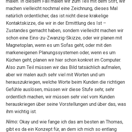
malen. In diesem Fall malen wir zum Teil mit dem Stift, wir
machen vielleicht nochmal eine Zeichnung, dieses Mal
natürlich ordentlicher, das ist nicht diese krakelige
Kontaktskizze, die wir in der Ermittlung des Ist –
Zustandes gemacht haben, sondern vielleicht machen wir
schon eine Eins-zu-Zwanzig-Skizze, oder wir planen mit
Magnetoplan, wenn es um Sofas geht, oder mit den
markeneigenen Planungssystemen oder, wenn es um
Küchen geht, planen wir hier schon konkret im Computer.
Also zum Teil müssen wir das Bild tatsächlich aufmalen,
aber wir malen auch sehr viel mit Worten und um
herauszukriegen, welche Worte beim Kunden die richtigen
Gefühle auslösen, müssen wir diese Stufe sehr, sehr
ordentlich machen, wir müssen sehr viel vom Kunden
herauskriegen über seine Vorstellungen und über das, was
ihm wichtig ist.
Nimo:
Okay und wie fange ich das am besten an Thomas,
gibt es da ein Konzept für, an dem ich mich so entlang