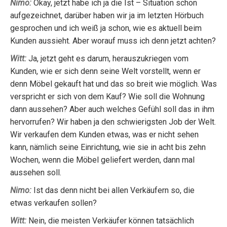
Nimo:
Okay, jetzt habe ich ja die Ist – Situation schon
aufgezeichnet, darüber haben wir ja im letzten Hörbuch
gesprochen und ich weiß ja schon, wie es aktuell beim
Kunden aussieht. Aber worauf muss ich denn jetzt achten?
Witt:
Ja, jetzt geht es darum, herauszukriegen vom
Kunden, wie er sich denn seine Welt vorstellt, wenn er
denn Möbel gekauft hat und das so breit wie möglich. Was
verspricht er sich von dem Kauf? Wie soll die Wohnung
dann aussehen? Aber auch welches Gefühl soll das in ihm
hervorrufen? Wir haben ja den schwierigsten Job der Welt.
Wir verkaufen dem Kunden etwas, was er nicht sehen
kann, nämlich seine Einrichtung, wie sie in acht bis zehn
Wochen, wenn die Möbel geliefert werden, dann mal
aussehen soll.
Nimo:
Ist das denn nicht bei allen Verkäufern so, die
etwas verkaufen sollen?
Witt:
Nein, die meisten Verkäufer können tatsächlich