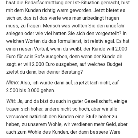
hast die Bedarfsermittlung der Ist-Situation gemacht, bist
mit dem Kunden richtig warm geworden. Jetzt bietet es
sich an, das ist das vierte was man unbedingt fragen
muss, zu fragen, Mensch was wollten Sie den ungefähr
anlegen oder wie viel hatten Sie sich den vorgestellt? In
welchen Worten du das formulierst, ist relativ egal. Es hat
einen riesen Vorteil, wenn du weißt, der Kunde will 2.000
Euro für sein Sofa ausgeben, denn wenn der Kunde dir
sagt, er will 2.000 Euro ausgeben, auf welches Budget
zielst du dann, bei deiner Beratung?
Nimo:
Also, ich würde dann auf, ja jetzt lach nicht, auf
2.500 bis 3.000 gehen.
Witt:
Ja, und da bist du auch in guter Gesellschaft, einige
trauen sich höher, andere nicht so hoch, aber wir alle
versuchen natürlich den Kunden eine Stufe höher zu
heben, zu unserem Wohle, wir verdienen mehr Geld, aber
auch zum Wohle des Kunden, der dann bessere Ware