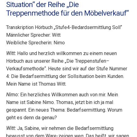
Situation“ der Reihe „Die
Treppenmethode für den Möbelverkauf“
Transkription Hörbuch „Stufe4-Bedardsermittlung Soll“
Männlicher Sprecher: Witt
Weibliche Sprecherin: Nimo
Witt:
Hallo und herzlich willkommen zu einem neuen
Hörbuch aus unserer Reihe „Die Treppenstufen–
Verkaufsmethode“. Heute sind wir auf der Stufe Nummer
4: Die Bedarfsermittlung der Sollsituation beim Kunden.
Mein Name ist Thomas Witt.
Nimo:
Ein herzliches Willkommen auch von mir. Mein
Name ist Sabine Nimo. Thomas, jetzt bin ich ja mal
gespannt. Ein neues Thema: Bedarfsermittlung. Worum
geht es denn da genau?
Witt:
Ja, Sabine, wir nehmen die Bedarfsermittlung
bewusst von dem Ware-zeigen weg. Das heißt, wir sagen,