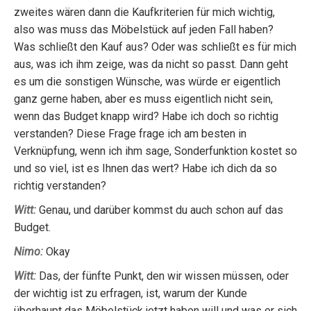
zweites wären dann die Kaufkriterien für mich wichtig,
also was muss das Möbelstück auf jeden Fall haben?
Was schließt den Kauf aus? Oder was schließt es für mich
aus, was ich ihm zeige, was da nicht so passt. Dann geht
es um die sonstigen Wünsche, was würde er eigentlich
ganz gerne haben, aber es muss eigentlich nicht sein,
wenn das Budget knapp wird? Habe ich doch so richtig
verstanden? Diese Frage frage ich am besten in
Verknüpfung, wenn ich ihm sage, Sonderfunktion kostet so
und so viel, ist es Ihnen das wert? Habe ich dich da so
richtig verstanden?
Witt:
Genau, und darüber kommst du auch schon auf das
Budget.
Nimo:
Okay
Witt:
Das, der fünfte Punkt, den wir wissen müssen, oder
der wichtig ist zu erfragen, ist, warum der Kunde
überhaupt das Möbelstück jetzt haben will und was er sich