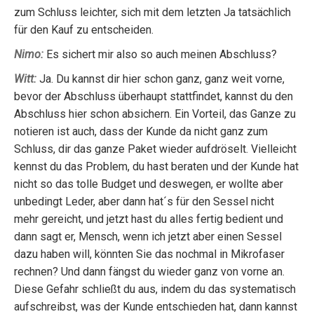
zum Schluss leichter, sich mit dem letzten Ja tatsächlich
für den Kauf zu entscheiden.
Nimo:
Es sichert mir also so auch meinen Abschluss?
Witt:
Ja. Du kannst dir hier schon ganz, ganz weit vorne,
bevor der Abschluss überhaupt stattfindet, kannst du den
Abschluss hier schon absichern. Ein Vorteil, das Ganze zu
notieren ist auch, dass der Kunde da nicht ganz zum
Schluss, dir das ganze Paket wieder aufdröselt. Vielleicht
kennst du das Problem, du hast beraten und der Kunde hat
nicht so das tolle Budget und deswegen, er wollte aber
unbedingt Leder, aber dann hat´s für den Sessel nicht
mehr gereicht, und jetzt hast du alles fertig bedient und
dann sagt er, Mensch, wenn ich jetzt aber einen Sessel
dazu haben will, könnten Sie das nochmal in Mikrofaser
rechnen? Und dann fängst du wieder ganz von vorne an.
Diese Gefahr schließt du aus, indem du das systematisch
aufschreibst, was der Kunde entschieden hat, dann kannst