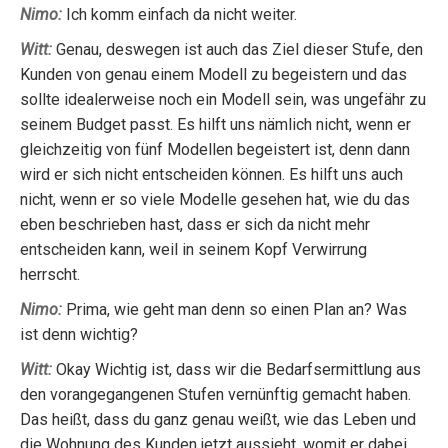
Nimo:
Ich komm einfach da nicht weiter.
Witt:
Genau, deswegen ist auch das Ziel dieser Stufe, den
Kunden von genau einem Modell zu begeistern und das
sollte idealerweise noch ein Modell sein, was ungefähr zu
seinem Budget passt. Es hilft uns nämlich nicht, wenn er
gleichzeitig von fünf Modellen begeistert ist, denn dann
wird er sich nicht entscheiden können. Es hilft uns auch
nicht, wenn er so viele Modelle gesehen hat, wie du das
eben beschrieben hast, dass er sich da nicht mehr
entscheiden kann, weil in seinem Kopf Verwirrung
herrscht.
Nimo:
Prima, wie geht man denn so einen Plan an? Was
ist denn wichtig?
Witt:
Okay Wichtig ist, dass wir die Bedarfsermittlung aus
den vorangegangenen Stufen vernünftig gemacht haben.
Das heißt, dass du ganz genau weißt, wie das Leben und
die Wohnung des Kunden jetzt aussieht, womit er dabei