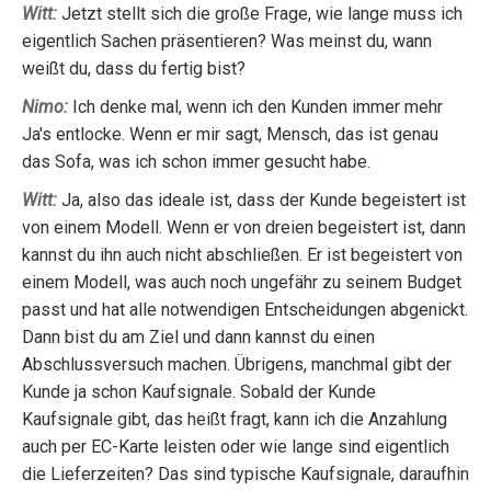
Witt:
Jetzt stellt sich die große Frage, wie lange muss ich
eigentlich Sachen präsentieren? Was meinst du, wann
weißt du, dass du fertig bist?
Nimo:
Ich denke mal, wenn ich den Kunden immer mehr
Ja's entlocke. Wenn er mir sagt, Mensch, das ist genau
das Sofa, was ich schon immer gesucht habe.
Witt:
Ja, also das ideale ist, dass der Kunde begeistert ist
von einem Modell. Wenn er von dreien begeistert ist, dann
kannst du ihn auch nicht abschließen. Er ist begeistert von
einem Modell, was auch noch ungefähr zu seinem Budget
passt und hat alle notwendigen Entscheidungen abgenickt.
Dann bist du am Ziel und dann kannst du einen
Abschlussversuch machen. Übrigens, manchmal gibt der
Kunde ja schon Kaufsignale. Sobald der Kunde
Kaufsignale gibt, das heißt fragt, kann ich die Anzahlung
auch per EC-Karte leisten oder wie lange sind eigentlich
die Lieferzeiten? Das sind typische Kaufsignale, daraufhin