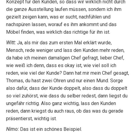
Konzept für den Kunden, so dass wir wirklich nicht durch
die ganze Ausstellung laufen müssen, sondern ich ihm
gezielt zeigen kann, was er sucht, nachfühlen und
nachspüren lassen, worauf es ihm ankommt und das
Möbel finden, was wirklich das richtige für ihn ist.
Witt:
Ja, als mir das zum ersten Mal erklärt wurde,
Mensch, rede weniger und lass den Kunden mehr reden,
da habe ich meinen damaligen Chef gefragt, lieber Chef,
wie weiß ich denn, dass es okay ist, wie viel soll ich
reden, wie viel der Kunde? Dann hat mir mein Chef gesagt,
Thomas, du hast zwei Ohren und nur einen Mund. Sorge
also dafür, dass der Kunde doppelt, also dass du doppelt
so viel zuhörst, wie dass du selber redest, dann liegst du
ungefähr richtig. Also ganz wichtig, lass den Kunden
reden, dann kriegst du auch raus, ob das was du gerade
präsentierst, wichtig ist.
Nimo:
Das ist ein schönes Beispiel.