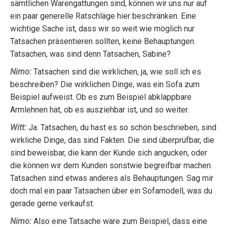
sämtlichen Warengattungen sind, können wir uns nur auf
ein paar generelle Ratschläge hier beschränken. Eine
wichtige Sache ist, dass wir so weit wie möglich nur
Tatsachen präsentieren sollten, keine Behauptungen.
Tatsachen, was sind denn Tatsachen, Sabine?
Nimo:
Tatsachen sind die wirklichen, ja, wie soll ich es
beschreiben? Die wirklichen Dinge, was ein Sofa zum
Beispiel aufweist. Ob es zum Beispiel abklappbare
Armlehnen hat, ob es ausziehbar ist, und so weiter.
Witt:
Ja. Tatsachen, du hast es so schön beschrieben, sind
wirkliche Dinge, das sind Fakten. Die sind überprüfbar, die
sind beweisbar, die kann der Kunde sich angucken, oder
die können wir dem Kunden sonstwie begreifbar machen.
Tatsachen sind etwas anderes als Behauptungen. Sag mir
doch mal ein paar Tatsachen über ein Sofamodell, was du
gerade gerne verkaufst.
Nimo:
Also eine Tatsache wäre zum Beispiel, dass eine