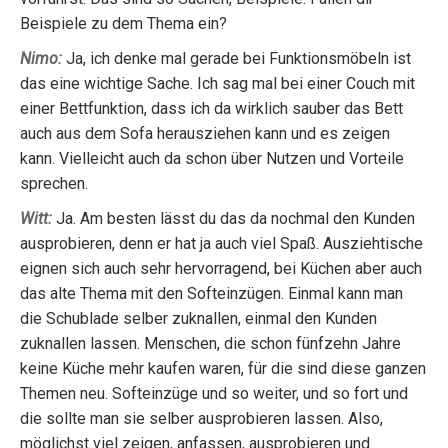
Beispiele zu dem Thema ein?
Nimo:
Ja, ich denke mal gerade bei Funktionsmöbeln ist
das eine wichtige Sache. Ich sag mal bei einer Couch mit
einer Bettfunktion, dass ich da wirklich sauber das Bett
auch aus dem Sofa herausziehen kann und es zeigen
kann. Vielleicht auch da schon über Nutzen und Vorteile
sprechen.
Witt:
Ja. Am besten lässt du das da nochmal den Kunden
ausprobieren, denn er hat ja auch viel Spaß. Ausziehtische
eignen sich auch sehr hervorragend, bei Küchen aber auch
das alte Thema mit den Softeinzügen. Einmal kann man
die Schublade selber zuknallen, einmal den Kunden
zuknallen lassen. Menschen, die schon fünfzehn Jahre
keine Küche mehr kaufen waren, für die sind diese ganzen
Themen neu. Softeinzüge und so weiter, und so fort und
die sollte man sie selber ausprobieren lassen. Also,
möglichst viel zeigen, anfassen, ausprobieren und