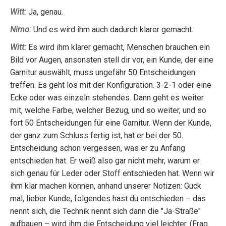
Witt:
Ja, genau.
Nimo:
Und es wird ihm auch dadurch klarer gemacht.
Witt:
Es wird ihm klarer gemacht, Menschen brauchen ein
Bild vor Augen, ansonsten stell dir vor, ein Kunde, der eine
Garnitur auswählt, muss ungefähr 50 Entscheidungen
treffen. Es geht los mit der Konfiguration. 3-2-1 oder eine
Ecke oder was einzeln stehendes. Dann geht es weiter
mit, welche Farbe, welcher Bezug, und so weiter, und so
fort 50 Entscheidungen für eine Garnitur. Wenn der Kunde,
der ganz zum Schluss fertig ist, hat er bei der 50.
Entscheidung schon vergessen, was er zu Anfang
entschieden hat. Er weiß also gar nicht mehr, warum er
sich genau für Leder oder Stoff entschieden hat. Wenn wir
ihm klar machen können, anhand unserer Notizen: Guck
mal, lieber Kunde, folgendes hast du entschieden – das
nennt sich, die Technik nennt sich dann die "Ja-Straße"
aufbauen – wird ihm die Entscheidung viel leichter. (Frag