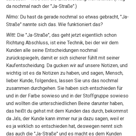
da nochmal nach der "Ja-Straße".)
Nimo:
Du hast da gerade nochmal so etwas gebracht, "Ja-
Straße" nannte sich das. Wie funktioniert das?
Witt:
Die "Ja-Straße", das geht jetzt eigentlich schon
Richtung Abschluss, ist eine Technik, bei der wir dem
Kunden alle seine Entscheidungen nochmal
zurückspiegeln, damit er sich sicherer fühlt mit seiner
Kaufentscheidung. Da gucken wir auf unsere Notizen, und
wichtig ist es da Notizen zu haben, und sagen, Mensch,
lieber Kunde, folgendes, lassen Sie uns das nochmal
zusammen durchgehen. Sie haben sich entschieden für
und in der Farbe sowieso und in der Stoffgruppe sowieso
und wollten die unterschiedlichen Beine darunter haben,
das heißt du gehst mit dem Kunden das durch, bekommst
da Ja's, der Kunde kann immer nur ja dazu sagen, weil er
es ja wirklich so entschieden hat, deswegen nennt sich
das auch die "Ja-Straße" und es macht es dem Kunden