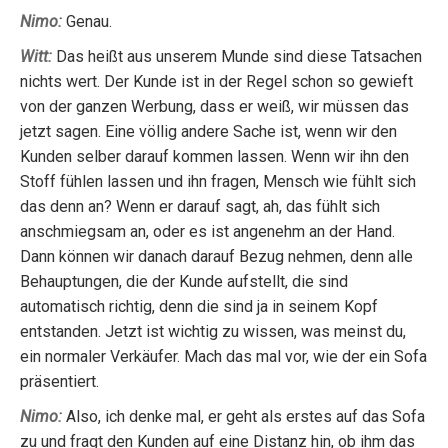
Nimo:
Genau.
Witt:
Das heißt aus unserem Munde sind diese Tatsachen
nichts wert. Der Kunde ist in der Regel schon so gewieft
von der ganzen Werbung, dass er weiß, wir müssen das
jetzt sagen. Eine völlig andere Sache ist, wenn wir den
Kunden selber darauf kommen lassen. Wenn wir ihn den
Stoff fühlen lassen und ihn fragen, Mensch wie fühlt sich
das denn an? Wenn er darauf sagt, ah, das fühlt sich
anschmiegsam an, oder es ist angenehm an der Hand.
Dann können wir danach darauf Bezug nehmen, denn alle
Behauptungen, die der Kunde aufstellt, die sind
automatisch richtig, denn die sind ja in seinem Kopf
entstanden. Jetzt ist wichtig zu wissen, was meinst du,
ein normaler Verkäufer. Mach das mal vor, wie der ein Sofa
präsentiert.
Nimo:
Also, ich denke mal, er geht als erstes auf das Sofa
zu und fragt den Kunden auf eine Distanz hin, ob ihm das