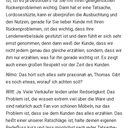
ist, ist es ja besonders für Sie mit Ihren gelegentlichen
Rückenproblemen wichtig. Dann hat er eine Tatsache,
Lordosestüzte, kann er überprüfen die Ausbuchtung und
den Nutzen, gerade für Sie lieber Kunde mit Ihren
Rückenproblemen, ist das wichtig, dass Ihre
Lendenwirbelsäule gestützt ist und dann fühlt er sich sehr
ernst genommen, denn dann weiß der Kunde, dass wir
nicht jedem genau das gleiche erzählen, sondern, dass wir
ihm nur erzählen, was für Ihn gerade wichtig ist. Es zeigt
auch einen großen Respekt vor der Zeit des Kunden.
Nimo:
Das hört sich alles sehr praxisnah an, Thomas. Gibt
es noch etwas, worauf ich achten soll?
Witt:
Ja. Viele Verkäufer leiden unter Redseligkeit. Das
Problem ist, die wissen extrem viel über die Ware und
sind natürlich auch Fan von schönen Möbeln, nur das
Problem ist, dass sie dem Kunden das alles erzählen. Das
heißt einer unserer Ratschläge ist, halte deinen eigenen
Redefluss kurz und lass möglichst nach jeder Tatsache-