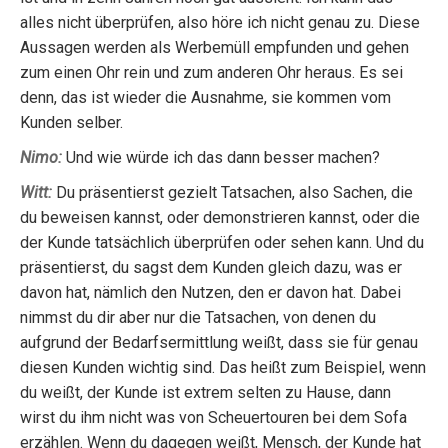
alles nicht überprüfen, also höre ich nicht genau zu. Diese
Aussagen werden als Werbemüll empfunden und gehen
zum einen Ohr rein und zum anderen Ohr heraus. Es sei
denn, das ist wieder die Ausnahme, sie kommen vom
Kunden selber.
Nimo:
Und wie würde ich das dann besser machen?
Witt:
Du präsentierst gezielt Tatsachen, also Sachen, die
du beweisen kannst, oder demonstrieren kannst, oder die
der Kunde tatsächlich überprüfen oder sehen kann. Und du
präsentierst, du sagst dem Kunden gleich dazu, was er
davon hat, nämlich den Nutzen, den er davon hat. Dabei
nimmst du dir aber nur die Tatsachen, von denen du
aufgrund der Bedarfsermittlung weißt, dass sie für genau
diesen Kunden wichtig sind. Das heißt zum Beispiel, wenn
du weißt, der Kunde ist extrem selten zu Hause, dann
wirst du ihm nicht was von Scheuertouren bei dem Sofa
erzählen. Wenn du dagegen weißt, Mensch, der Kunde hat