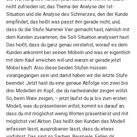
nicht zufrieden ist, das Thema der Analyse der Ist-
Situation und die Analyse des Schmerzes, den der Kunde
empfindet, das heißt was passt ihm gerade nicht, und,
dass du die Stufe Nummer Vier gemacht hast, nämlich mit
dem Kunden zusammen, die Soll-Situation analysiert hast.
Das heißt, dass du ganz genau verstehst, worauf es dem
Kunden ankommt bei seinen Möbeln und was er eigentlich
mit dem Kauf erreichen will und warum er gerade jetzt
Möbel kauft. Also diese beiden Stufen müssen
vorangegangen sein und damit haben wir die letzte Stufe
beendet. Jetzt hast du eine genaue Abfolge von zwei bis
drei Modellen im Kopf, die du nacheinander zeigen willst.
So, beim Ware zeigen, – jetzt läufst du ja los zum ersten
Modell, was du präsentieren willst, kommt es darauf an,
dass du mit möglichst wenig Worten präsentierst und mit
möglichst viel Aktion. Das heißt den Kunden das Modell
anfassen lässt, ausprobieren lässt, dass du etwas
vorführst. Das sind so Sachen, Beispiele. Fallen dir