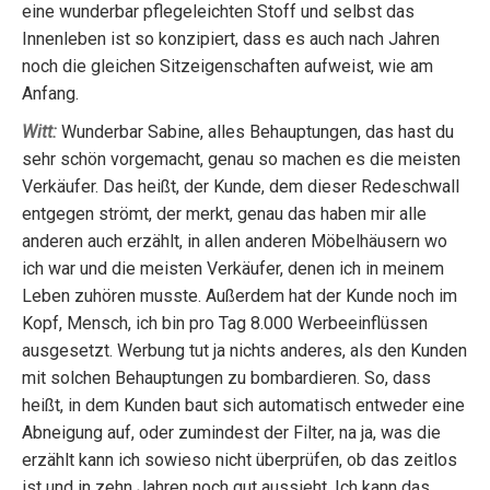
eine wunderbar pflegeleichten Stoff und selbst das
Innenleben ist so konzipiert, dass es auch nach Jahren
noch die gleichen Sitzeigenschaften aufweist, wie am
Anfang.
Witt:
Wunderbar Sabine, alles Behauptungen, das hast du
sehr schön vorgemacht, genau so machen es die meisten
Verkäufer. Das heißt, der Kunde, dem dieser Redeschwall
entgegen strömt, der merkt, genau das haben mir alle
anderen auch erzählt, in allen anderen Möbelhäusern wo
ich war und die meisten Verkäufer, denen ich in meinem
Leben zuhören musste. Außerdem hat der Kunde noch im
Kopf, Mensch, ich bin pro Tag 8.000 Werbeeinflüssen
ausgesetzt. Werbung tut ja nichts anderes, als den Kunden
mit solchen Behauptungen zu bombardieren. So, dass
heißt, in dem Kunden baut sich automatisch entweder eine
Abneigung auf, oder zumindest der Filter, na ja, was die
erzählt kann ich sowieso nicht überprüfen, ob das zeitlos
ist und in zehn Jahren noch gut aussieht. Ich kann das