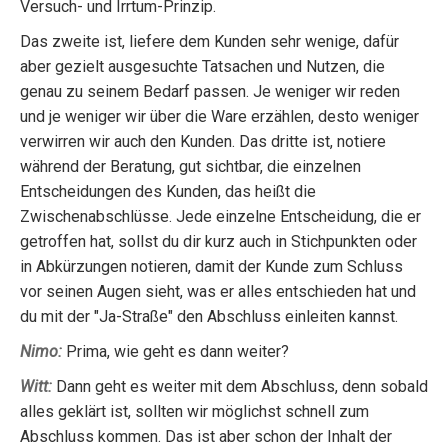
Versuch- und Irrtum-Prinzip.
Das zweite ist, liefere dem Kunden sehr wenige, dafür
aber gezielt ausgesuchte Tatsachen und Nutzen, die
genau zu seinem Bedarf passen. Je weniger wir reden
und je weniger wir über die Ware erzählen, desto weniger
verwirren wir auch den Kunden. Das dritte ist, notiere
während der Beratung, gut sichtbar, die einzelnen
Entscheidungen des Kunden, das heißt die
Zwischenabschlüsse. Jede einzelne Entscheidung, die er
getroffen hat, sollst du dir kurz auch in Stichpunkten oder
in Abkürzungen notieren, damit der Kunde zum Schluss
vor seinen Augen sieht, was er alles entschieden hat und
du mit der "Ja-Straße" den Abschluss einleiten kannst.
Nimo:
Prima, wie geht es dann weiter?
Witt:
Dann geht es weiter mit dem Abschluss, denn sobald
alles geklärt ist, sollten wir möglichst schnell zum
Abschluss kommen. Das ist aber schon der Inhalt der