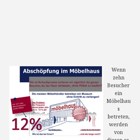
Wenn
zehn
Besucher
ein
Möbelhau
s
betreten,
werden
von