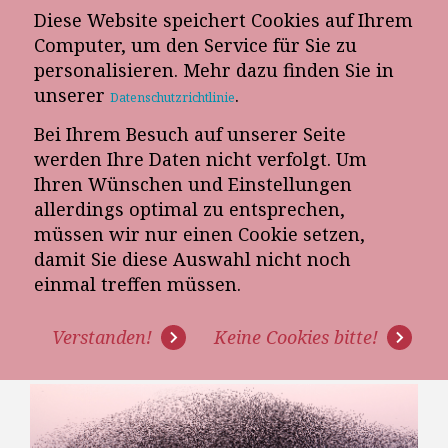
Diese Website speichert Cookies auf Ihrem
E-Mail-Newsletter
Computer, um den Service für Sie zu
personalisieren. Mehr dazu finden Sie in
Telefon-Termin
unserer
.
Datenschutzrichtlinie
Bei Ihrem Besuch auf unserer Seite
werden Ihre Daten nicht verfolgt. Um
Ihren Wünschen und Einstellungen
allerdings optimal zu entsprechen,
müssen wir nur einen Cookie setzen,
damit Sie diese Auswahl nicht noch
WACHSTUM FINDET
einmal treffen müssen.
AUSSERHALB DER K
Verstanden!
Keine Cookies bitte!
OMFORTZONE STATT