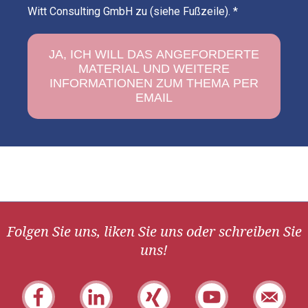
Witt Consulting GmbH zu (siehe Fußzeile).
*
Folgen Sie uns, liken Sie uns oder schreiben Sie
uns!