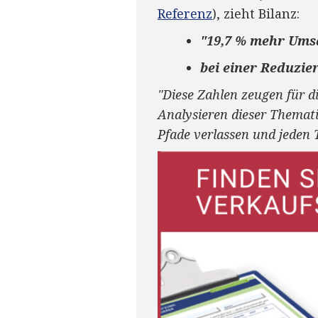
Referenz
), zieht Bilanz:
"19,7 % mehr Umsa
bei einer Reduzie
"Diese Zahlen zeugen für
Analysieren dieser Thematik
Pfade verlassen und jeden T