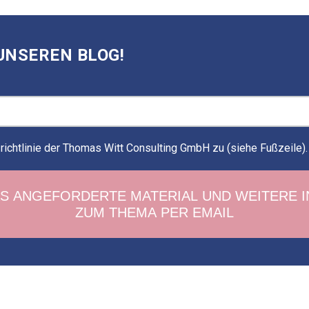
UNSEREN BLOG!
ichtlinie der Thomas Witt Consulting GmbH zu (siehe Fußzeile)