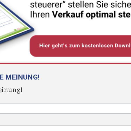
RE MEINUNG!
einung!