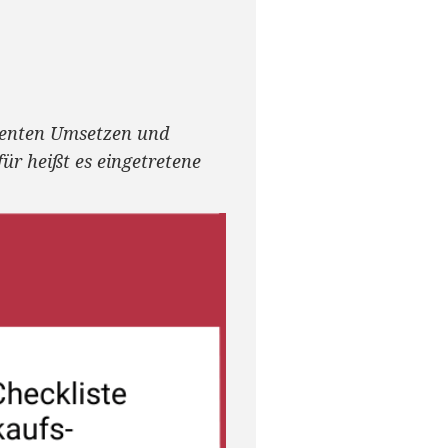
uenten Umsetzen und
für heißt es eingetretene