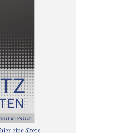
hier eine ältere