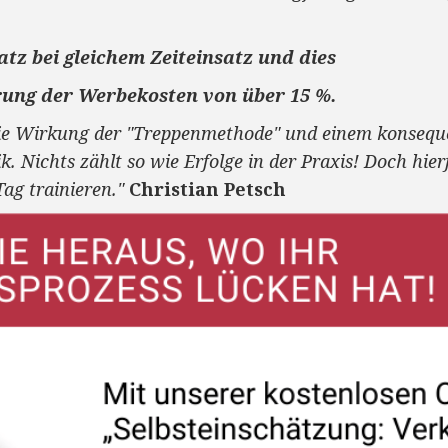
tz bei gleichem Zeiteinsatz und dies
rung der Werbekosten von über 15 %.
 die Wirkung der "Treppenmethode" und einem konseq
. Nichts zählt so wie Erfolge in der Praxis! Doch hier
ag trainieren."
Christian Petsch