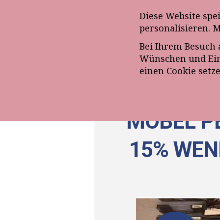
Anmeldung zum E-Mail-Ne
Diese Website spe
personalisieren. 
Bei Ihrem Besuch 
ÜBE
Wünschen und Eins
einen Cookie setz
MÖBEL PE
15% WEN