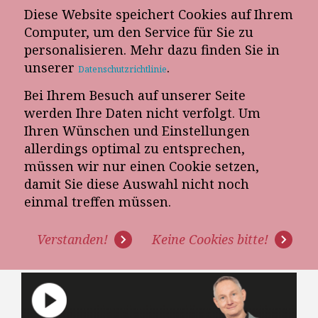
Diese Website speichert Cookies auf Ihrem
E-Mail-Newsletter
Computer, um den Service für Sie zu
personalisieren. Mehr dazu finden Sie in
Telefon-Termin
unserer
.
Datenschutzrichtlinie
Bei Ihrem Besuch auf unserer Seite
werden Ihre Daten nicht verfolgt. Um
Ihren Wünschen und Einstellungen
allerdings optimal zu entsprechen,
müssen wir nur einen Cookie setzen,
damit Sie diese Auswahl nicht noch
[VIDEOKURS 1/8] -
einmal treffen müssen.
ABSCHLUSSTECHNIKEN - DIE
Verstanden!
Keine Cookies bitte!
BASICS