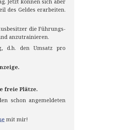
ag. Jetzt können sich aber
il des Geldes erarbeiten.
ausbesitzer die Führungs-
nd anzutrainieren.
g, d.h. den Umsatz pro
anzeige.
e freie Plätze
.
 den schon angemeldeten
se
mit mir!