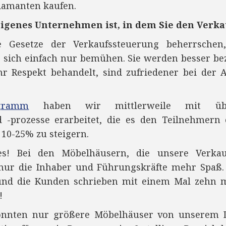
Diamanten kaufen.
eigenes Unternehmen ist, in dem Sie den Verka
ie Gesetze
der
Verkaufssteuerung beherrschen
e sich einfach nur bemühen. Sie werden besser be
r Respekt behandelt, sind zufriedener bei
der
A
ogramm
haben wir mittlerweile mit üb
-prozesse erarbeitet, die es den Teilnehmern 
10-25% zu steigern.
les! Bei den Möbelhäusern, die unsere Verkau
nur die Inhaber und Führungskräfte mehr Spaß. 
und die Kunden schrieben mit einem Mal zehn m
!
 konnten nur größere Möbelhäuser von unserem