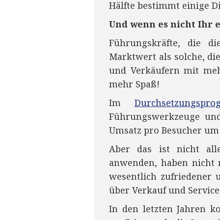
Hälfte bestimmt einige 
Und wenn es nicht Ihr 
Führungskräfte, die d
Marktwert als solche, di
und Verkäufern mit meh
mehr Spaß!
Im
Durchsetzungspr
Führungswerkzeuge und 
Umsatz pro Besucher um 
Aber das ist nicht al
anwenden, haben nicht 
wesentlich zufriedener 
über Verkauf und Service
In den letzten Jahren