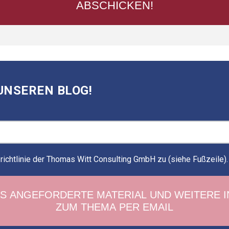
UNSEREN BLOG!
ichtlinie der Thomas Witt Consulting GmbH zu (siehe Fußzeile)