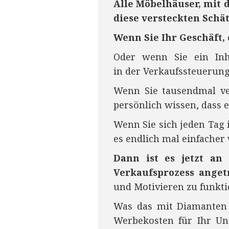
Alle Möbelhäuser, mit d
diese versteckten Schät
Wenn Sie Ihr Geschäft, 
Oder wenn Sie ein Inh
in
der
Verkaufssteuerung 
Wenn Sie tausendmal ver
persönlich wissen, dass es
Wenn Sie sich jeden Tag 
es endlich mal einfacher w
Dann ist es jetzt an
Verkaufsprozess anget
und Motivieren zu funkt
Was das mit Diamanten 
Werbekosten für Ihr Un