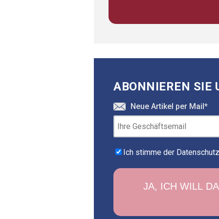
ABONNIEREN SIE 
Neue Artikel per Mail
*
Ich stimme der Datenschutzr