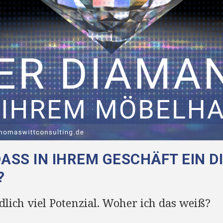
DASS IN IHREM GESCHÄFT EIN 
?
lich viel Potenzial. Woher ich das weiß?