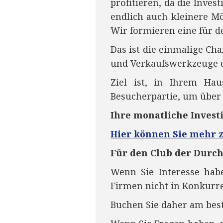
profitieren, da die Inves
endlich auch kleinere Mö
Wir formieren eine für d
Das ist die einmalige Ch
und Verkaufswerkzeuge d
Ziel ist, in Ihrem Ha
Besucherpartie, um über 
Ihre monatliche Investi
Hier können Sie mehr 
Für den Club der Durchs
Wenn Sie Interesse hab
Firmen nicht in Konkurre
Buchen Sie daher am best