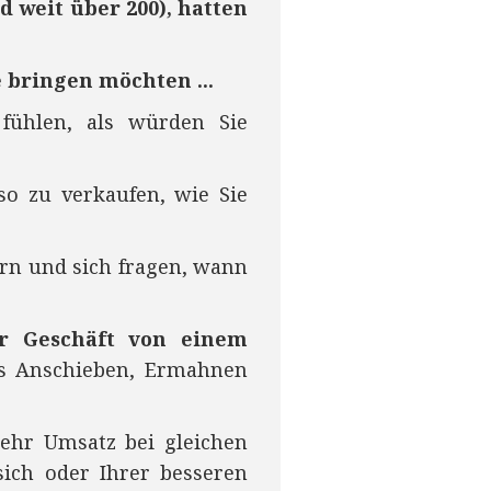
d weit über 200), hatten
 bringen möchten ...
fühlen, als würden Sie
so zu verkaufen, wie Sie
ern und sich fragen, wann
hr Geschäft von einem
es Anschieben, Ermahnen
ehr Umsatz bei gleichen
ich oder Ihrer besseren