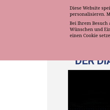
Anmeldung zum E-Mail-Ne
Diese Website spe
personalisieren. 
Bei Ihrem Besuch 
ÜBE
Wünschen und Eins
einen Cookie setz
DER D