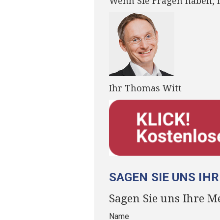
Wenn Sie Fragen haben, m
Ihr Thomas Witt
SAGEN SIE UNS IH
Sagen Sie uns Ihre M
Name