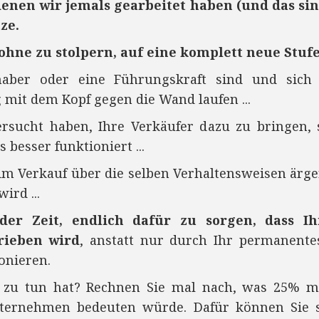
enen wir jemals gearbeitet haben (und das sin
ze.
ohne zu stolpern, auf eine komplett neue Stufe
aber oder eine Führungskraft sind und sich 
mit dem Kopf gegen die Wand laufen ...
sucht haben, Ihre Verkäufer dazu zu bringen, 
 besser funktioniert ...
im Verkauf über die selben Verhaltensweisen ärg
ird ...
der
Zeit, endlich dafür zu sorgen, dass I
rieben wird
, anstatt nur durch Ihr permanent
ionieren.
zu tun hat? Rechnen Sie mal nach, was 25% m
ternehmen bedeuten würde. Dafür können Sie s