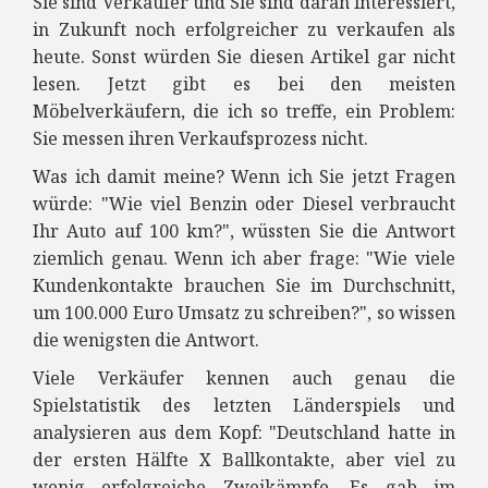
Sie sind Verkäufer und Sie sind daran interessiert,
in Zukunft noch erfolgreicher zu verkaufen als
heute. Sonst würden Sie diesen Artikel gar nicht
lesen. Jetzt gibt es bei den meisten
Möbelverkäufern, die ich so treffe, ein Problem:
Sie messen ihren Verkaufsprozess nicht.
Was ich damit meine? Wenn ich Sie jetzt Fragen
würde: "Wie viel Benzin oder Diesel verbraucht
Ihr Auto auf 100 km?", wüssten Sie die Antwort
ziemlich genau. Wenn ich aber frage: "Wie viele
Kundenkontakte brauchen Sie im Durchschnitt,
um 100.000 Euro Umsatz zu schreiben?", so wissen
die wenigsten die Antwort.
Viele Verkäufer kennen auch genau die
Spielstatistik des letzten Länderspiels und
analysieren aus dem Kopf: "Deutschland hatte in
der ersten Hälfte X Ballkontakte, aber viel zu
wenig erfolgreiche Zweikämpfe. Es gab im