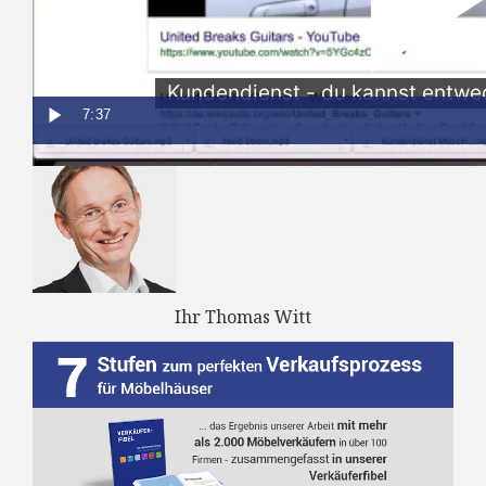
Kundendienst im Möbelhandel in der
Praxis: Das "Heisse-Kartoffel-Prinzip"
und die Suche des Schuldigen
Kundendienst - du kannst entwe
Was meinen Sie dazu? Schreiben Sie mir bitte Ihre
7:37
Gedanken in das Kommentarfeld unten!
Ihr Thomas Witt