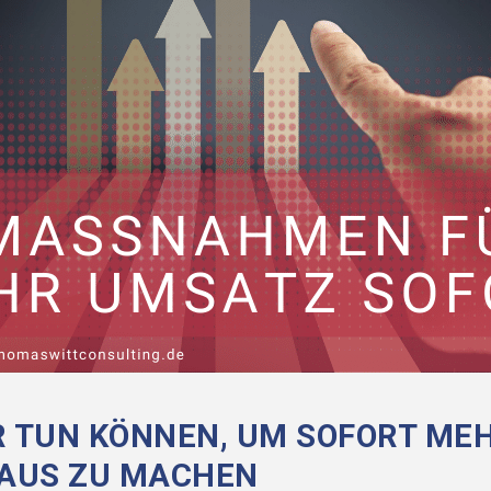
R TUN KÖNNEN, UM SOFORT ME
AUS ZU MACHEN