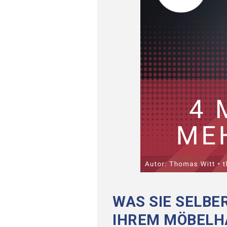
WAS SIE SELBE
IHREM MÖBELH