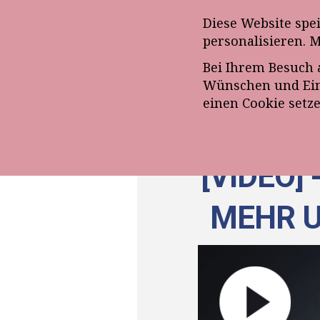
Anmeldung zum E-Mail-Ne
Diese Website spe
personalisieren. 
Bei Ihrem Besuch 
ÜBE
Wünschen und Eins
einen Cookie setz
[VIDEO]
EHR UM