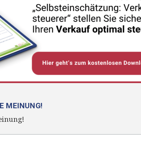
RE MEINUNG!
einung!