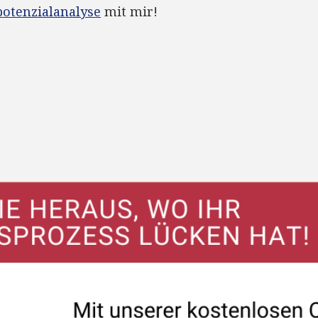
potenzialanalyse
mit mir!