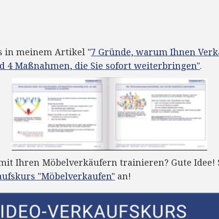
 in meinem Artikel "
7 Gründe, warum Ihnen Verka
d 4 Maßnahmen, die Sie sofort weiterbringen"
.
mit Ihren Möbelverkäufern trainieren? Gute Idee!
aufskurs "Möbelverkaufen"
an!