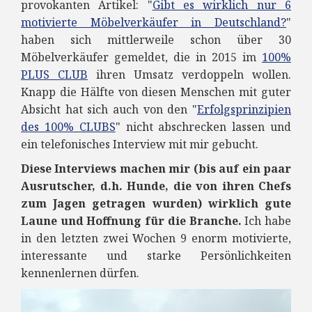
provokanten Artikel: "
Gibt es wirklich nur 6
motivierte Möbelverkäufer in Deutschland?
"
haben sich mittlerweile schon über 30
Möbelverkäufer gemeldet, die in 2015 im
100%
PLUS CLUB
ihren Umsatz verdoppeln wollen.
Knapp die Hälfte von diesen Menschen mit guter
Absicht hat sich auch von den "
Erfolgsprinzipien
des 100% CLUBS
" nicht abschrecken lassen und
ein telefonisches Interview mit mir gebucht.
Diese Interviews machen mir (bis auf ein paar
Ausrutscher, d.h. Hunde, die von ihren Chefs
zum Jagen getragen wurden) wirklich gute
Laune und Hoffnung für die Branche.
Ich habe
in den letzten zwei Wochen 9 enorm motivierte,
interessante und starke Persönlichkeiten
kennenlernen dürfen.