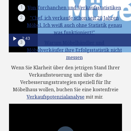
Von Torchanchen und Verkaufsstatistiken
"Chef, ich verkaufe schon seit 20 Jahren
Möbel. Ich weiß auch ohne Statistik genau
was funktioniert!"
2:43
Warum Möbelhändler und
Möbelverkäufer ihre Erfolgsstatistik nicht
messen
Wenn Sie Klarheit über den jetzigen Stand Ihrer
Verkaufssteuerung und über die
Verbesserungsstrategien
speziell für Ihr
Möbelhaus
wollen, buchen Sie eine kostenfreie
Verkaufspotenzialanalyse
mit mir.