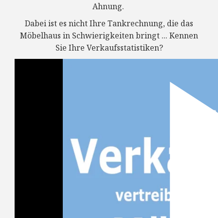
Ahnung.
Dabei ist es nicht Ihre Tankrechnung, die das
Möbelhaus in Schwierigkeiten bringt ... Kennen
Sie Ihre V
erkaufsstatistiken?
2:4
Wenn Sie mehr darüber wissen wollen, was und
wie Sie messen können, um Ihren Verkauf zu
optimieren, lesen Sie folgende Artikel: