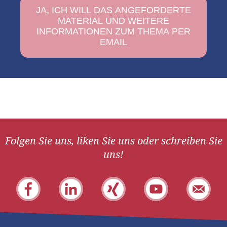
Folgen Sie uns, liken Sie uns oder schreiben Sie
uns!