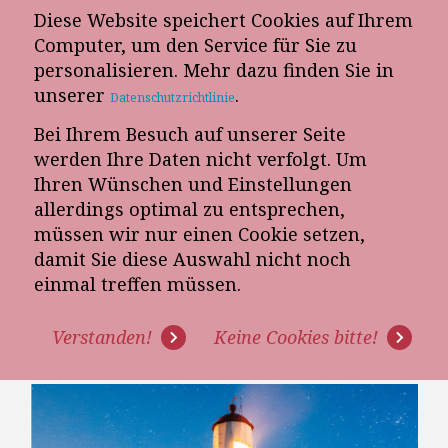
Diese Website speichert Cookies auf Ihrem
E-Mail-Newsletter
Computer, um den Service für Sie zu
personalisieren. Mehr dazu finden Sie in
Telefon-Termin
unserer
.
Datenschutzrichtlinie
Bei Ihrem Besuch auf unserer Seite
werden Ihre Daten nicht verfolgt. Um
Ihren Wünschen und Einstellungen
allerdings optimal zu entsprechen,
müssen wir nur einen Cookie setzen,
damit Sie diese Auswahl nicht noch
DAS IDEALPROFIL EINES
einmal treffen müssen.
VERKAUFSSTEUERERS IM
Verstanden!
Keine Cookies bitte!
MÖBELVERKAUF