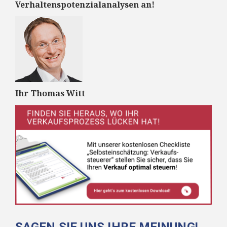
Verhaltenspotenzialanalysen an!
Ihr Thomas Witt
SAGEN SIE UNS IHRE MEINUNG!