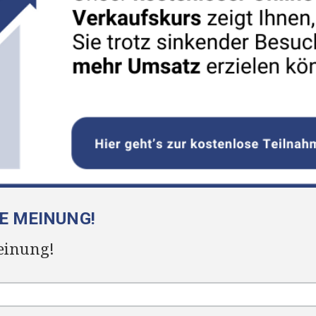
RE MEINUNG!
einung!