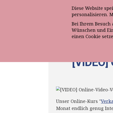
Anmeldung zum E-Mail-Ne
Diese Website spe
personalisieren. 
Bei Ihrem Besuch 
ÜBE
Wünschen und Eins
einen Cookie setz
[VIDEO
Unser Online-Kurs "
Verk
Monat endlich genug Inte