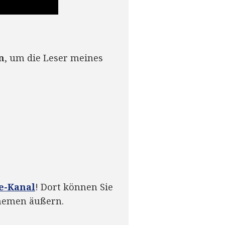
n
, um die Leser meines
e-Kanal
! Dort können Sie
Themen äußern.