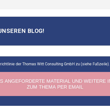
UNSEREN BLOG!
ichtlinie der Thomas Witt Consulting GmbH zu (siehe Fußzeile)