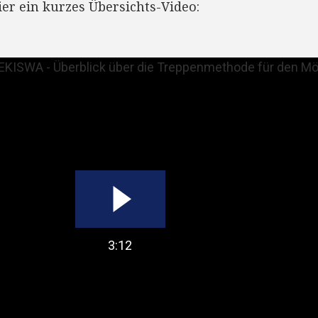
ier ein kurzes Übersichts-Video:
3:12