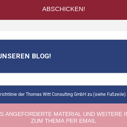
UNSEREN BLOG!
ichtlinie der Thomas Witt Consulting GmbH zu (siehe Fußzeile)