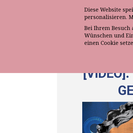
Anmeldung zum E-Mail-Ne
Diese Website spe
personalisieren. 
Bei Ihrem Besuch 
ÜBE
Wünschen und Eins
einen Cookie setz
[VIDEO]
GE