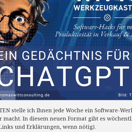
 stelle ich Ihnen jede Woche ein Software-Werkz
er macht. In diesem neuen Format gibt es wöchentl
Links und Erklärungen, wenn nötig).