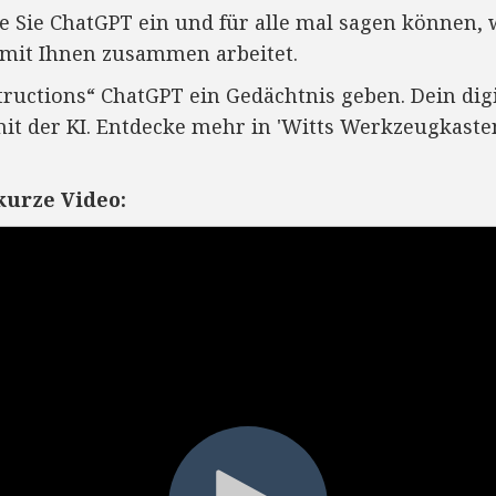
e Sie ChatGPT ein und für alle mal sagen können, w
mit Ihnen zusammen arbeitet.
ructions“ ChatGPT ein Gedächtnis geben. Dein digit
mit der KI. Entdecke mehr in 'Witts Werkzeugkasten
kurze Video: