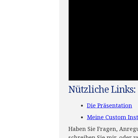
Nützliche Links:
Die Präsentation
Meine Custom Inst
Haben Sie Fragen, Anreg
schreiben Sie mir, oder 