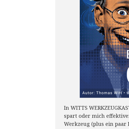
In WITTS WERKZEUGKASTEN
spart oder mich effektiv
Werkzeug (plus ein paar 