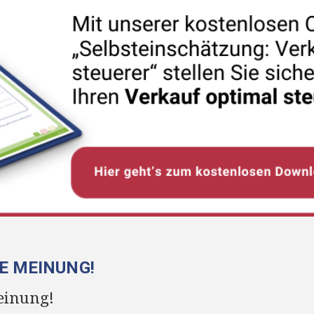
RE MEINUNG!
einung!