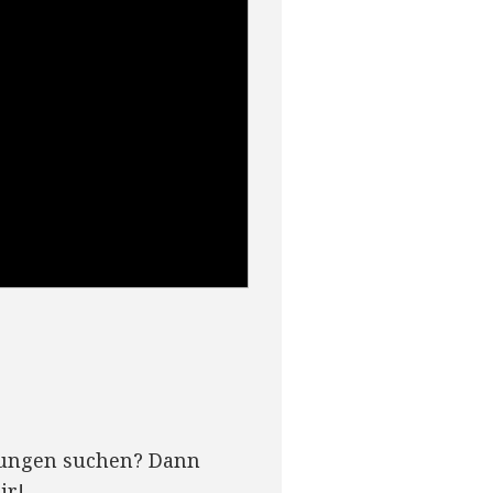
ösungen suchen? Dann
ir!