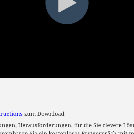
ructions
zum Download.
ungen, Herausforderungen, für die Sie clevere L
vereinbaren Sie ein kostenloses Erstgespräch mit m