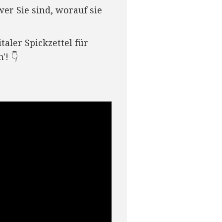
er Sie sind, worauf sie
aler Spickzettel für
'! 👇