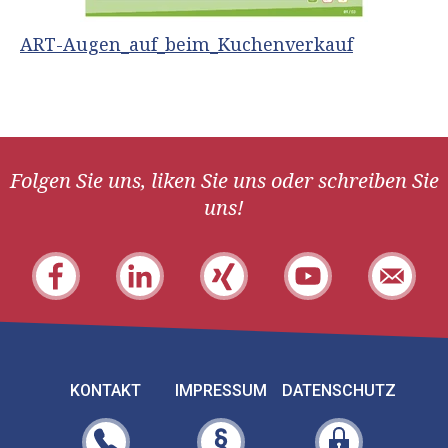
ART-Augen_auf_beim_Kuchenverkauf
Folgen Sie uns, liken Sie uns oder schreiben Sie
uns!
KONTAKT
IMPRESSUM
DATENSCHUTZ