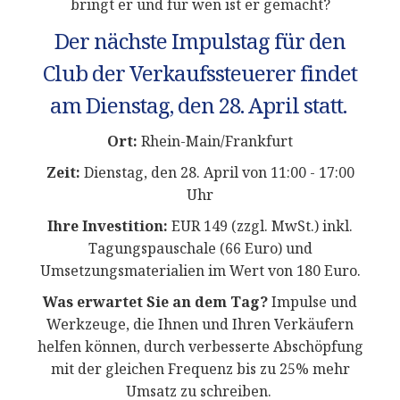
bringt er und für wen ist er gemacht?
Der nächste Impulstag für den
Club der Verkaufssteuerer findet
am Dienstag, den 28. April statt.
Ort:
Rhein-Main/Frankfurt
Zeit:
Dienstag, den 28. April
von 11:00 - 17:00
Uhr
Ihre Investition:
EUR 149 (zzgl. MwSt.) inkl.
Tagungspauschale (66 Euro) und
Umsetzungsmaterialien im Wert von 180 Euro.
Was erwartet Sie an dem Tag?
Impulse und
Werkzeuge, die Ihnen und Ihren Verkäufern
helfen können, durch verbesserte Abschöpfung
mit der gleichen Frequenz bis zu 25% mehr
Umsatz zu schreiben.