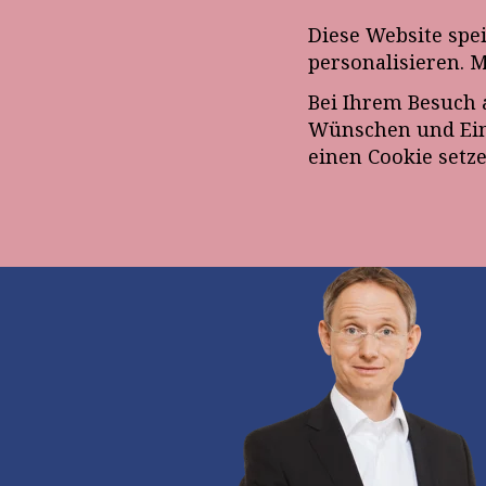
Anmeldung zum E-Mail-Ne
Diese Website spe
personalisieren. 
Bei Ihrem Besuch 
ÜBE
Wünschen und Eins
einen Cookie setz