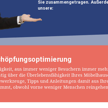
Sie zusammengetragen. Außerdem
unsere:
höpfung
soptimierung
higkeit, aus immer weniger Besuchern immer meh
stig über die Überlebensfähigkeit Ihres Möbelhause
ewerkzeuge, Tipps und Anleitungen damit aus I
ommt, obwohl vorne weniger Menschen reingehen