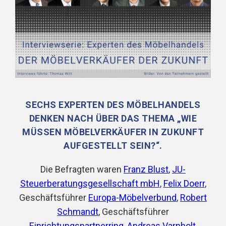
SECHS EXPERTEN DES MÖBELHANDELS
DENKEN NACH ÜBER DAS THEMA „WIE
MÜSSEN MÖBELVERKÄUFER IN ZUKUNFT
AUFGESTELLT SEIN?“.
Die Befragten waren
Franz Blust
,
JU-
Steuerberatungsgesellschaft mbH
,
Felix Doerr
,
Geschäftsführer
Europa-Möbelverbund
,
Robert
Schmandt
, Geschäftsführer
Einrichtungspartnerring
,
Andreas Varnholt
,