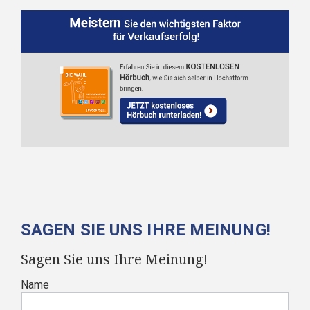
SAGEN SIE UNS IHRE MEINUNG!
Sagen Sie uns Ihre Meinung!
Name