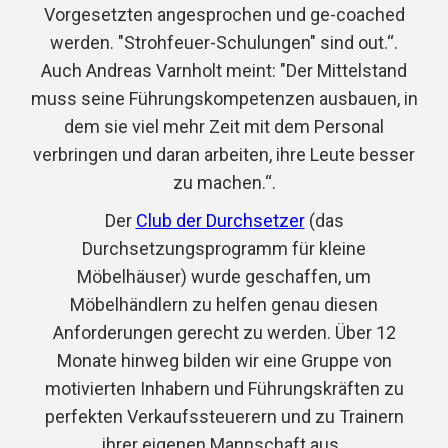
Vorgesetzten angesprochen und ge-coached
werden. "Strohfeuer-Schulungen" sind out.“.
Auch Andreas Varnholt meint: "Der Mittelstand
muss seine Führungskompetenzen ausbauen, in
dem sie viel mehr Zeit mit dem Personal
verbringen und daran arbeiten, ihre Leute besser
zu machen.“.
Der
Club der Durchsetzer
(das
Durchsetzungsprogramm für kleine
Möbelhäuser) wurde geschaffen, um
Möbelhändlern zu helfen genau diesen
Anforderungen gerecht zu werden. Über 12
Monate hinweg bilden wir eine Gruppe von
motivierten Inhabern und Führungskräften zu
perfekten Verkaufssteuerern und zu Trainern
ihrer eigenen Mannschaft aus.