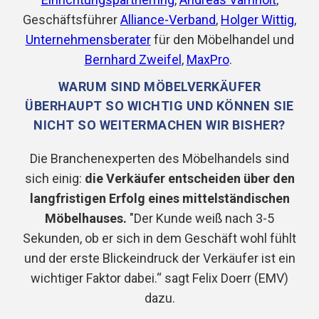
Geschäftsführer
Alliance-Verband
,
Holger Wittig
,
Unternehmensberater
für den Möbelhandel und
Bernhard Zweifel
,
MaxPro
.
WARUM SIND MÖBELVERKÄUFER
ÜBERHAUPT SO WICHTIG UND KÖNNEN SIE
NICHT SO WEITERMACHEN WIR BISHER?
Die Branchenexperten des Möbelhandels sind
sich einig:
die Verkäufer entscheiden über den
langfristigen Erfolg eines mittelständischen
Möbelhauses.
"Der Kunde weiß nach 3-5
Sekunden, ob er sich in dem Geschäft wohl fühlt
und der erste Blickeindruck der Verkäufer ist ein
wichtiger Faktor dabei.“ sagt Felix Doerr (EMV)
dazu.