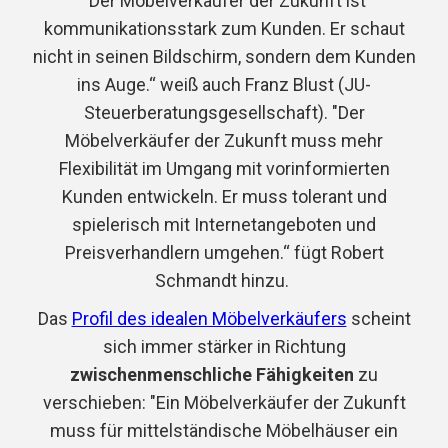
"Der Möbelverkäufer der Zukunft ist
kommunikationsstark zum Kunden. Er schaut
nicht in seinen Bildschirm, sondern dem Kunden
ins Auge.“ weiß auch Franz Blust (JU-
Steuerberatungsgesellschaft). "Der
Möbelverkäufer der Zukunft muss mehr
Flexibilität im Umgang mit
vorinformierten
Kunden entwickeln. Er muss tolerant und
spielerisch mit Internetangeboten und
Preisverhandlern umgehen.“ fügt Robert
Schmandt hinzu.
Das
Profil des idealen Möbelverkäufers
scheint
sich immer stärker in Richtung
zwischenmenschliche Fähigkeiten
zu
verschieben: "Ein Möbelverkäufer der Zukunft
muss für mittelständische Möbelhäuser ein