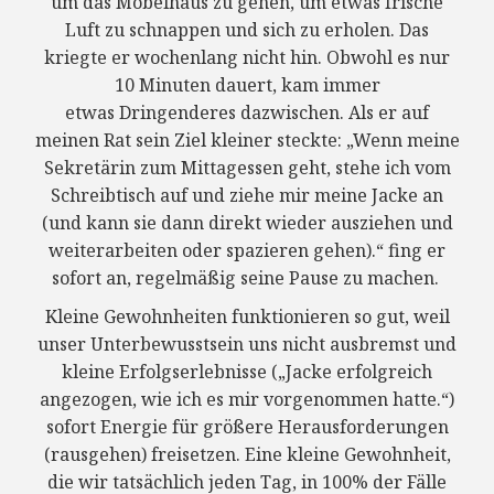
um das Möbelhaus zu gehen, um etwas frische
Luft zu schnappen und sich zu erholen. Das
kriegte er wochenlang nicht hin. Obwohl es nur
10 Minuten dauert, kam immer
etwas Dringenderes dazwischen. Als er auf
meinen Rat sein Ziel kleiner steckte: „Wenn meine
Sekretärin zum Mittagessen geht, stehe ich vom
Schreibtisch auf und ziehe mir meine Jacke an
(und kann sie dann direkt wieder ausziehen und
weiterarbeiten oder spazieren gehen).“ fing er
sofort an, regelmäßig seine Pause zu machen.
Kleine Gewohnheiten funktionieren so gut, weil
unser Unterbewusstsein uns nicht ausbremst und
kleine Erfolgserlebnisse („Jacke erfolgreich
angezogen, wie ich es mir vorgenommen hatte.“)
sofort Energie für größere Herausforderungen
(rausgehen) freisetzen. Eine kleine Gewohnheit,
die wir tatsächlich jeden Tag, in 100% der Fälle