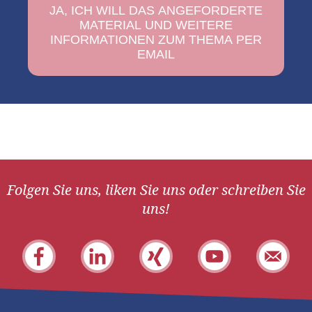
Folgen Sie uns, liken Sie uns oder schreiben Sie
uns!