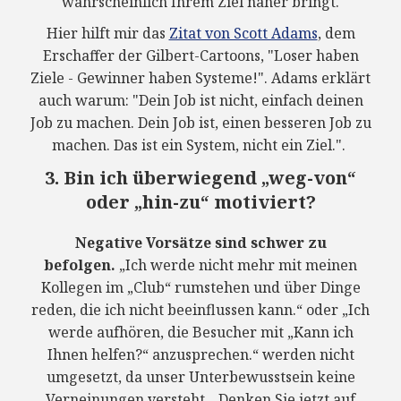
wahrscheinlich Ihrem Ziel näher bringt.
Hier hilft mir das
Zitat von Scott Adams
, dem
Erschaffer der Gilbert-Cartoons, "Loser haben
Ziele - Gewinner haben Systeme!". Adams erklärt
auch warum: "Dein Job ist nicht, einfach deinen
Job zu machen. Dein Job ist, einen besseren Job zu
machen. Das ist ein System, nicht ein Ziel.".
3. Bin ich überwiegend „weg-von“
oder „hin-zu“ motiviert?
Negative Vorsätze sind schwer zu
befolgen.
„Ich werde nicht mehr mit meinen
Kollegen im „Club“ rumstehen und über Dinge
reden, die ich nicht beeinflussen kann.“ oder „Ich
werde aufhören, die Besucher mit „Kann ich
Ihnen helfen?“ anzusprechen.“ werden nicht
umgesetzt, da unser Unterbewusstsein keine
Verneinungen versteht. „Denken Sie jetzt auf