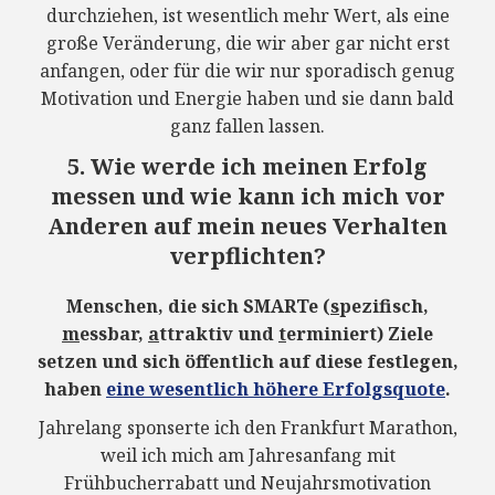
durchziehen, ist wesentlich mehr Wert, als eine
große Veränderung, die wir aber gar nicht erst
anfangen, oder für die wir nur sporadisch genug
Motivation und Energie haben und sie dann bald
ganz fallen lassen.
5. Wie werde ich meinen Erfolg
messen und wie kann ich mich vor
Anderen auf mein neues Verhalten
verpflichten?
Menschen, die sich SMARTe (
s
pezifisch,
m
essbar,
a
ttraktiv und
t
erminiert) Ziele
setzen und sich öffentlich auf diese festlegen,
haben
eine wesentlich höhere Erfolgsquote
.
Jahrelang sponserte ich den Frankfurt Marathon,
weil ich mich am Jahresanfang mit
Frühbucherrabatt und Neujahrsmotivation