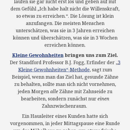
laufen sie gar nicht erst los und geben auf mit
dem Gefühl „Ich habe halt nicht die Willenskraft,
so etwas zu erreichen.“. Die Lösung ist klein
anzufangen. Die meisten Menschen
unterschätzen, was sie in 3 Jahren erreichen
können und überschätzen, was sie in 3 Wochen
erreichen können.
Kleine Gewohnheiten
bringen uns zum Ziel.
Der Standford Professor B.J. Fogg, Erfinder der „
3
Kleine Gewohnheiten“-Methode
, sagt zum
Beispiel, wenn man das Ziel hat, gesunde Zähne
zu behalten, sollte man sich nicht vornehmen,
jeden Morgen
alle
Zähne mit Zahnseide zu
bearbeiten, sondern zunächst nur
einen
Zahnzwischenraum.
Ein Hausleiter eines Kunden hatte sich
vorgenommen, in jeder Mittagspause eine Runde