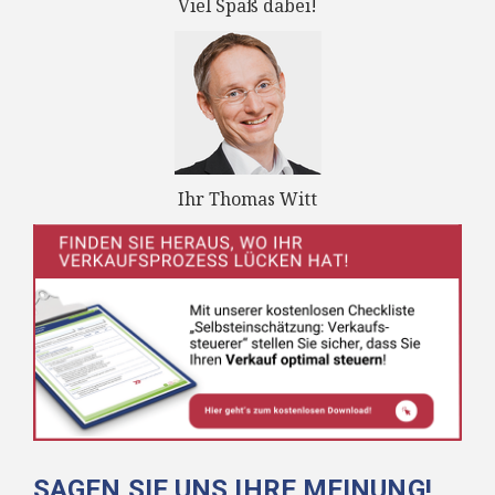
Viel Spaß dabei!
Ihr Thomas Witt
SAGEN SIE UNS IHRE MEINUNG!