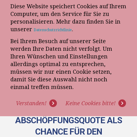
Diese Website speichert Cookies auf Ihrem
E-Mail-Newsletter
Computer, um den Service für Sie zu
personalisieren. Mehr dazu finden Sie in
Telefon-Termin
unserer
.
Datenschutzrichtlinie
Bei Ihrem Besuch auf unserer Seite
werden Ihre Daten nicht verfolgt. Um
Ihren Wünschen und Einstellungen
allerdings optimal zu entsprechen,
müssen wir nur einen Cookie setzen,
damit Sie diese Auswahl nicht noch
[INTERVIEW]
einmal treffen müssen.
UNTERNEHMENSBERATER
Verstanden!
Keine Cookies bitte!
HOLGER WITTIG: "DIE
ABSCHÖPFUNGSQUOTE ALS
CHANCE FÜR DEN