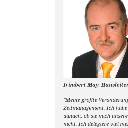
Irimbert May, Hausleit
"Meine größte Veränderun
Zeitmanagement. Ich habe d
danach, ob sie mich unser
nicht. Ich delegiere viel m