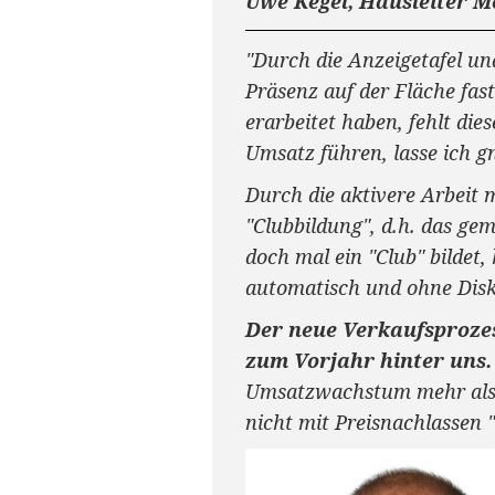
Uwe Kegel, Hausleiter M
"Durch die Anzeigetafel un
Präsenz auf der Fläche fas
erarbeitet haben, fehlt die
Umsatz führen, lasse ich g
Durch die aktivere Arbeit 
"Clubbildung", d.h. das g
doch mal ein "Club" bildet,
automatisch und ohne Disk
Der neue Verkaufsprozes
zum Vorjahr hinter uns.
Umsatzwachstum mehr als 
nicht mit Preisnachlassen "