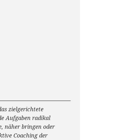
s zielgerichtete
de Aufgaben radikal
, näher bringen oder
aktive Coaching der