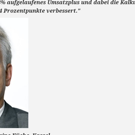
% aufgelaufenes Umsatzplus und dabei die Kalku
14 Prozentpunkte verbessert."