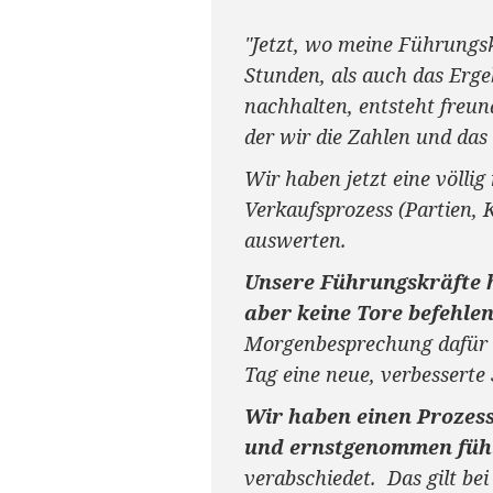
"Jetzt, wo meine Führungsk
Stunden, als auch das Erge
nachhalten, entsteht freun
der wir die Zahlen und das
Wir haben jetzt eine völli
Verkaufsprozess (Partien, 
auswerten.
Unsere Führungskräfte h
aber keine Tore befehlen
Morgenbesprechung dafür zu
Tag eine neue, verbesserte 
Wir haben einen Prozess
und ernstgenommen fühl
verabschiedet. Das gilt bei