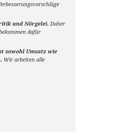
Verbesserungsvorschläge
itik und Nörgelei.
Daher
ie bekommen dafür
ist sowohl Umsatz wie
.
Wir arbeiten alle