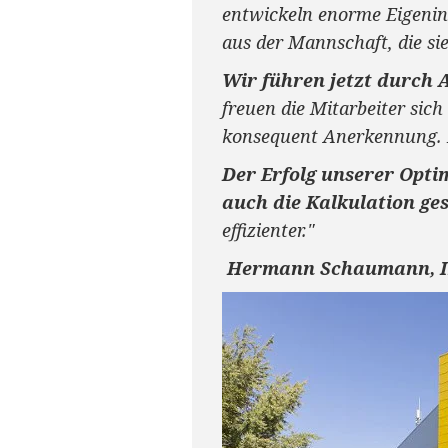
entwickeln enorme Eigenin
aus der Mannschaft, die si
Wir führen jetzt durch 
freuen die Mitarbeiter sic
konsequent Anerkennung. M
Der Erfolg unserer Opti
auch die Kalkulation ge
effizienter."
Hermann Schaumann, I