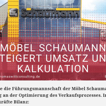
ete die Führungsmannschaft der Möbel Schau
g an der Optimierung des Verkaufsprozesses. 
äfte Bilanz: