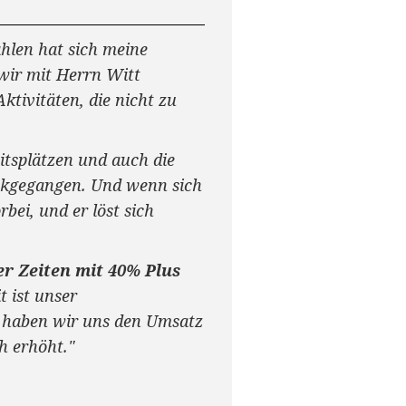
hlen hat sich meine
wir mit Herrn Witt
ktivitäten, die nicht zu
itsplätzen und auch die
ückgegangen. Und wenn sich
bei, und er löst sich
r Zeiten mit 40% Plus
 ist unser
 haben wir uns den Umsatz
h erhöht."