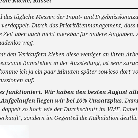
eine Küche, Kassel
d das tägliche Messen der Input- und Ergebnisskennza
t verdoppelt. Durch das Prioritätenmanagement, dass 
se Zeit aber auch nicht merkbar für andere Aufgaben. A
nadenlos weg.
mit den Verkäufern kleben diese weniger an ihren Arbe
emeinsame Rumstehen in der Ausstellung, ist sehr zur
 komme ich ja ein paar Minuten später sowieso dort vor
ussionen auf.
s funktioniert. Wir haben den besten August alle
 Aufgelaufen liegen wir bei 10% Umsatzplus.
Damit
doppelt so hoch wie der Durchschnitt im VME. Dabei
erkauft", sondern im Gegenteil die Kalkulation deutlic