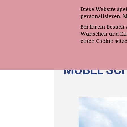
Anmeldung zum E-Mail-Ne
Diese Website spe
personalisieren. 
Bei Ihrem Besuch 
ÜBE
Wünschen und Eins
einen Cookie setz
MÖBEL SC