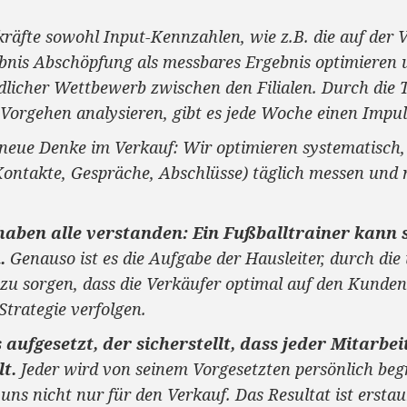
räfte sowohl Input-Kennzahlen, wie z.B. die auf der 
bnis Abschöpfung als messbares Ergebnis optimieren u
dlicher Wettbewerb zwischen den Filialen. Durch die Te
 Vorgehen analysieren, gibt es jede Woche einen Impu
g neue Denke im Verkauf: Wir optimieren systematisch,
Kontakte, Gespräche, Abschlüsse) täglich messen und
aben alle verstanden: Ein Fußballtrainer kann s
.
Genauso ist es die Aufgabe der Hausleiter, durch die 
 sorgen, dass die Verkäufer optimal auf den Kunden e
Strategie verfolgen.
 aufgesetzt, der sicherstellt, dass jeder Mitar
t.
Jeder wird von seinem Vorgesetzten persönlich be
 uns nicht nur für den Verkauf. Das Resultat ist erstau