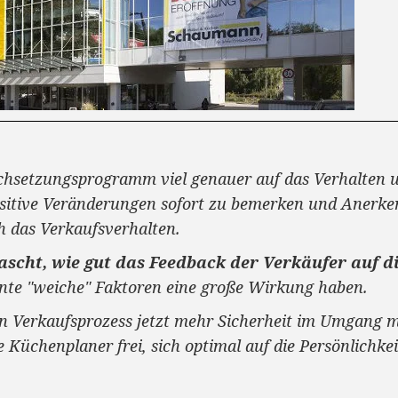
chsetzungsprogramm viel genauer auf das Verhalten u
sitive Veränderungen sofort zu bemerken und Anerke
h das Verkaufsverhalten.
rascht, wie gut das Feedback der Verkäufer auf 
nnte "weiche" Faktoren eine große Wirkung haben.
n Verkaufsprozess jetzt mehr Sicherheit im Umgang 
re Küchenplaner frei, sich optimal auf die Persönlichk