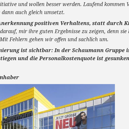
itiative und wollen besser werden. Laufend kommen 
e dann auch gleich umsetzt.
Anerkennung positiven Verhaltens, statt durch Kr
h darauf, mir ihre guten Ergebnisse zu zeigen, denn s
it Fehlern gehen wir offen und sachlich um.
mierung ist sichtbar: In der Schaumann Gruppe 
stiegen und die Personalkostenquote ist gesunken
nhaber