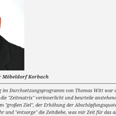
er Möbeldorf Korbach
g im Durchsetzungsprogramm von Thomas Witt war da
ie "Zeitmatrix" verinnerlicht und beurteile anstehen
em "großen Ziel", der Erhöhung der Abschöpfungsquote
ehr und "entsorge" die Zeitdiebe, was mir Zeit für das 