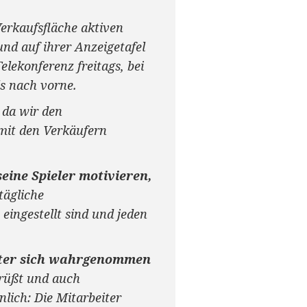
Verkaufsfläche aktiven
nd auf ihrer Anzeigetafel
lekonferenz freitags, bei
ls nach vorne.
 da wir den
 mit den Verkäufern
eine Spieler motivieren,
tägliche
ingestellt sind und jeden
beiter sich wahrgenommen
grüßt und auch
nlich: Die Mitarbeiter