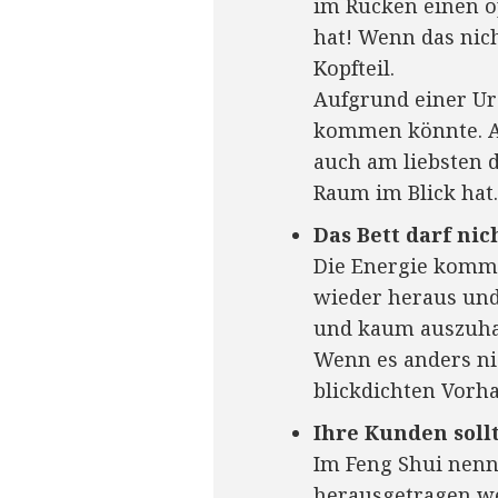
im Rücken einen o
hat! Wenn das nic
Kopfteil.
Aufgrund einer Ur
kommen könnte. Al
auch am liebsten 
Raum im Blick hat.
Das Bett darf ni
Die Energie kommt
wieder heraus und 
und kaum auszuha
Wenn es anders nic
blickdichten Vorha
Ihre Kunden soll
Im Feng Shui nenn
herausgetragen w