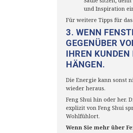
Säule sitzen, denn
und Inspiration ei
Für weitere Tipps für da
3. WENN FENST
GEGENÜBER VON
IHREN KUNDEN 
HÄNGEN.
Die Energie kann sonst n
wieder heraus.
Feng Shui hin oder her.
explizit von Feng Shui s
Wohlfühlort.
Wenn Sie mehr über Fe