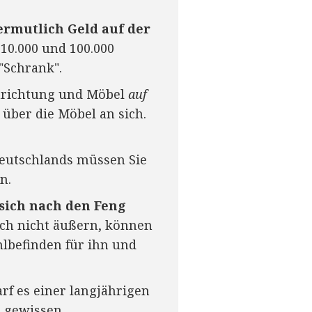
ermutlich Geld auf der
10.000 und 100.000
"Schrank".
inrichtung und Möbel
auf
 über die Möbel an sich.
Deutschlands müssen Sie
n.
sich nach den Feng
ch nicht äußern, können
hlbefinden für ihn und
rf es einer langjährigen
t gewissen