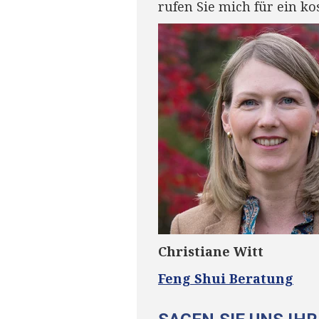
r
ufen Sie mich für ein k
Christiane Witt
Feng Shui Beratung