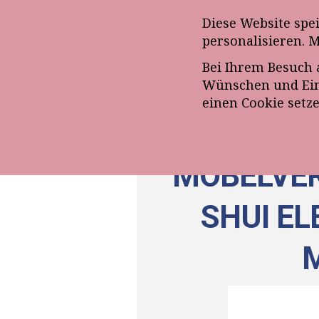
Anmeldung zum E-Mail-Ne
Diese Website spe
personalisieren. 
Bei Ihrem Besuch 
ÜBE
Wünschen und Eins
einen Cookie setz
MÖBELVER
SHUI EL