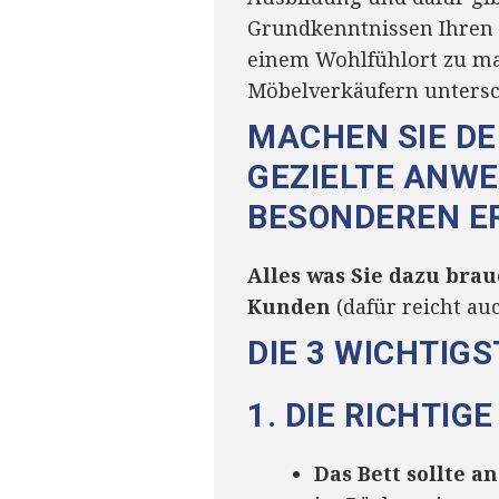
Grundkenntnissen Ihren
einem Wohlfühlort zu ma
Möbelverkäufern untersc
MACHEN SIE D
GEZIELTE ANWE
BESONDEREN ER
Alles was Sie dazu bra
Kunden
(dafür reicht a
DIE 3 WICHTIG
1. DIE RICHTIG
Das Bett sollte a