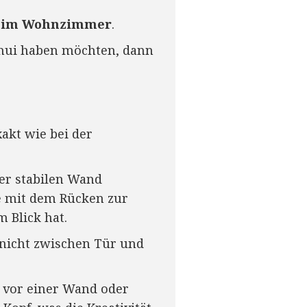
s im Wohnzimmer
.
Shui haben möchten, dann
akt wie bei der
ner stabilen Wand
de mit dem Rücken zur
 Blick hat.
h nicht zwischen Tür und
t vor einer Wand oder