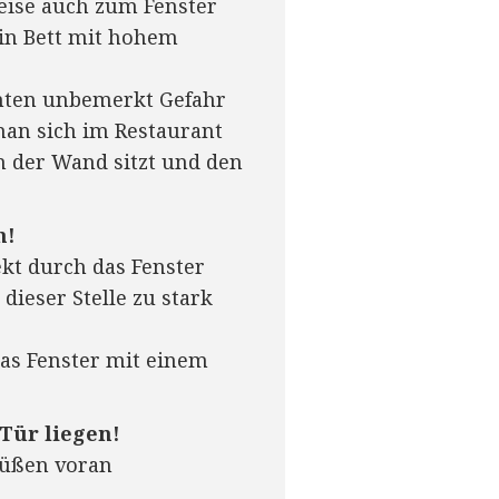
eise auch zum Fenster
ein Bett mit hohem
inten unbemerkt Gefahr
man sich im Restaurant
n der Wand sitzt und den
n!
kt durch das Fenster
dieser Stelle zu stark
das Fenster mit einem
Tür liegen!
Füßen voran