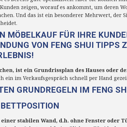
 Kunden zeigen, worauf es ankommt, um deren W
chen. Und das ist ein besonderer Mehrwert, der S
heidet.
EN MÖBELKAUF FÜR IHRE KUND
NDUNG VON FENG SHUI TIPPS 
LEBNIS!
uchen, ist ein Grundrissplan des Hauses oder 
uch ein im Verkaufsgespräch schnell per Hand geze
STEN GRUNDREGELN IM FENG SH
E BETTPOSITION
n einer stabilen Wand, d.h. ohne Fenster oder Tü