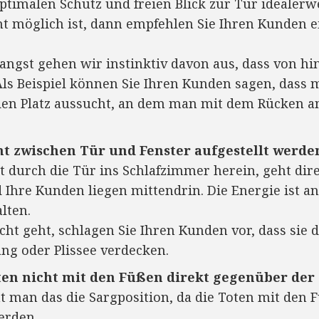
ptimalen Schutz und freien Blick zur Tür idealerw
ht möglich ist, dann empfehlen Sie Ihren Kunden 
angst gehen wir instinktiv davon aus, dass von h
s Beispiel können Sie Ihren Kunden sagen, dass 
den Platz aussucht, an dem man mit dem Rücken a
cht zwischen Tür und Fenster aufgestellt werde
 durch die Tür ins Schlafzimmer herein, geht dire
Ihre Kunden liegen mittendrin. Die Energie ist an 
lten.
ht geht, schlagen Sie Ihren Kunden vor, dass sie 
ng oder Plissee verdecken.
ten nicht mit den Füßen direkt gegenüber der 
t man das die Sargposition, da die Toten mit den 
erden.