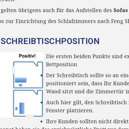
 gelten übrigens auch für das Aufstellen des
Sofa
s zur Einrichtung des Schlafzimmers nach Feng 
E SCHREIBTISCHPOSITION
Die ersten beiden Punkte sind ex
Bettposition
Der Schreibtisch sollte so an ei
positioniert sein, dass Ihr Kun
Wand sitzt und die Zimmertür im
Auch hier gilt, den Schreibtisc
Fenster platzieren.
Ihre Kunden sollten nicht direk