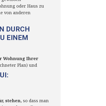
ohnung oder Haus zu
ie von anderen
EN DURCH
ZU EINEM
der Wohnung Ihrer
ichneter Plan) und
UI:
r, stehen,
so dass man