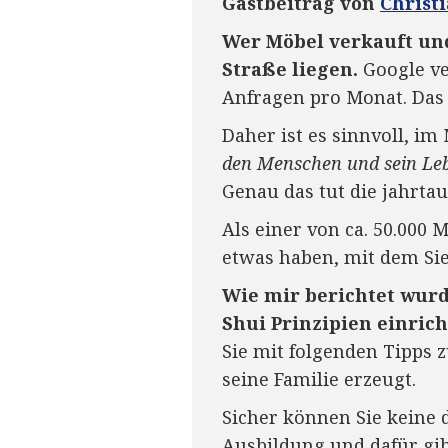
Gastbeitrag von
Christ
Wer Möbel verkauft und
Straße liegen.
Google ve
Anfragen pro Monat. Das 
Daher ist es sinnvoll, i
den Menschen und sein Leb
Genau das tut die jahrta
Als einer von ca. 50.000
etwas haben, mit dem Si
Wie mir berichtet wurd
Shui Prinzipien einric
Sie mit folgenden Tipps 
seine Familie erzeugt.
Sicher können Sie keine d
Ausbildung und dafür gib