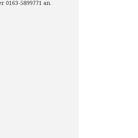
er 0163-5899771 an.