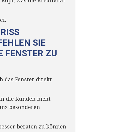
Kopf, was die Kreativität
er.
RISS
EHLEN SIE
E FENSTER ZU
 das Fenster direkt
nn die Kunden nicht
ganz besonderen
esser beraten zu können