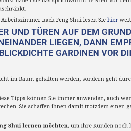
 sonst haben sie das sprichwörtliche Brett vor dem 
nschränkt.
s Arbeitszimmer nach Feng Shui lesen Sie
hier
weit
ER UND TÜREN AUF DEM GRUND
EINANDER LIEGEN, DANN EMPF
BLICKDICHTE GARDINEN VOR DI
icht im Raum gehalten werden, sondern geht durch
 Diese Tipps können Sie immer anwenden, auch we
prechen. Sie schaffen ihnen damit trotzdem einen 
ng Shui lernen möchten,
um Ihre Kunden noch b