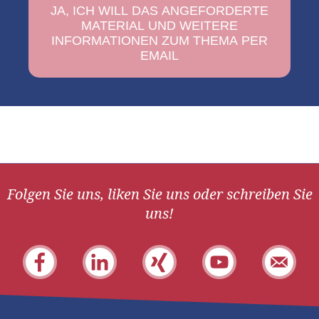
Folgen Sie uns, liken Sie uns oder schreiben Sie
uns!