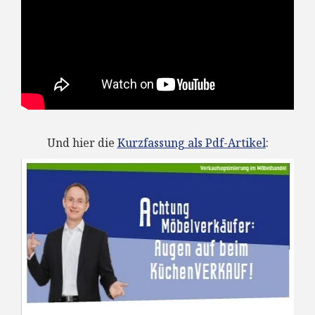
Und hier die
Kurzfassung als Pdf-Artikel
: