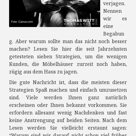
verjagen.
Nennen
wir es
eine
Begabun
g. Aber warum sollte man das nicht noch besser
machen? Lesen Sie hier die seit Jahrzehnten
getesteten sieben Strategien, um die wenigen
Kunden, die Möbelhäuser zurzeit noch haben,
zügig aus dem Haus zu jagen.
Die gute Nachricht ist, dass die meisten dieser
Strategien Spaß machen und einfach umzusetzen
sind. Viele werden Ihnen ganz natürlich
erscheinen oder Ihnen bekannt vorkommen. Sie
erfordern allesamt wenig Nachdenken und fast
keine Anstrengung auf beiden Seiten. Nach dem
Lesen werden Sie vielleicht erstaunt sagen:
“Warum sind wir darauf nicht schon viel früher