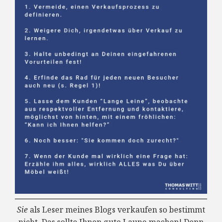
Sie
als Leser meines Blogs verkaufen so bestimmt