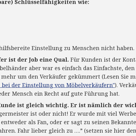
bare) Schlüsselfähigkeiten wie:
 hilfsbereite Einstellung zu Menschen nicht haben.
r ist der Job eine Qual.
Für Kunden ist der Kont
belhänder aber war es einfach das Einfachste, den 
 mehr um den Verkäufer gekümmert (Lesen Sie me
r bei der Einstellung von Möbelverkäufern"
). Verk
jeder Mensch ein Recht auf gute Führung hat.
Kunde ist gleich wichtig. Er ist nämlich der wi
germeister ist oder nicht! Er wurde mit viel Wer
 entweder als Fan, oder er sagt zu seinen Bekannte
ahren. Fahr lieber gleich zu ….” (setzen sie hier 