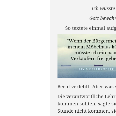
Ich wüsste 
Gott bewahre
So textete einmal auf
Beruf verfehlt! Aber was
Die verantwortliche Lehr
kommen sollten, sagte si
Stunde nicht kommen, sie