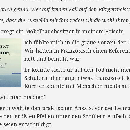
auch genau, wer auf keinen Fall auf den Bürgermeister 
, dass die Tusnelda mit ihm redet! Ob die wohl Ihren 
geregt ein Möbelhausbesitzer in meinem Beisein.
Ich fühlte mich in die graue Vorzeit der 
Wir hatten in Französisch einen Referend
nett und bemüht war.
Er konnte sich nur auf den Tod nicht m
Schülern überhaupt etwas Französisch k
Kurz: er konnte mit Menschen nichts an
 will man machen?
erin wählte den praktischen Ansatz. Vor der Lehrp
e den größten Pfeifen unter den Schülern einfach, 
 seien entschuldigt.