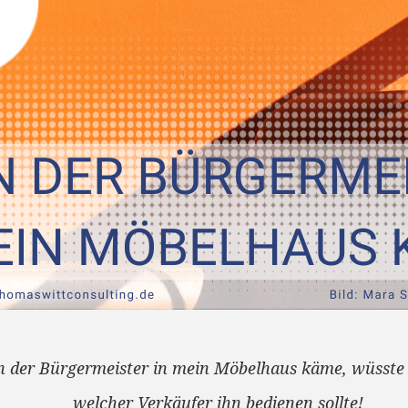
 der Bürgermeister in mein Möbelhaus käme, wüsste 
welcher Verkäufer ihn bedienen sollte!