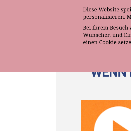
Anmeldung zum E-Mail-Ne
Diese Website spe
personalisieren. 
Bei Ihrem Besuch 
ÜBE
Wünschen und Eins
einen Cookie setz
WENN 