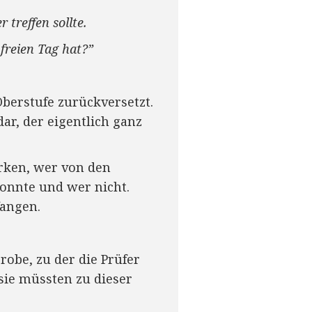
treffen sollte.
freien Tag hat?”
Oberstufe zurückversetzt.
ar, der eigentlich ganz
erken, wer von den
onnte und wer nicht.
fangen.
robe, zu der die Prüfer
sie müssten zu dieser