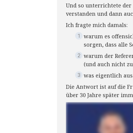
Und so unterrichtete der
verstanden und dann auc
Ich fragte mich damals:
warum es offensich
sorgen, dass alle 
warum der Referend
(und auch nicht zu
was eigentlich au
Die Antwort ist auf die Fr
über 30 Jahre später im