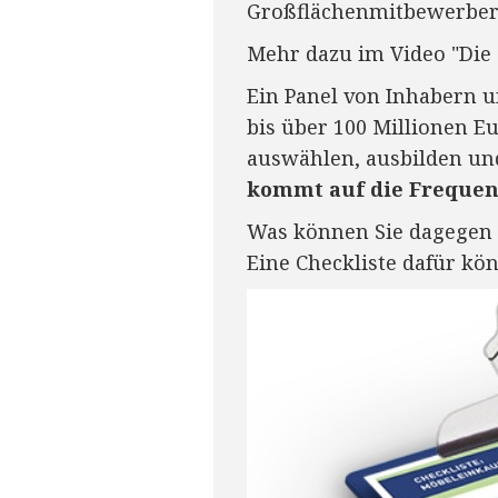
Großflächenmitbewerbers
Mehr dazu im Video "Die
Ein Panel von Inhabern 
bis über 100 Millionen E
auswählen, ausbilden und 
kommt auf die Frequenz
Was können Sie dagegen 
Eine Checkliste dafür kön