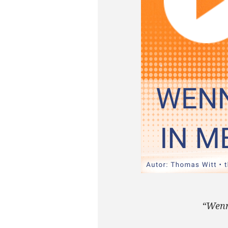
“Wenn