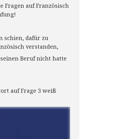
ne Fragen auf Französisch
üfung!
n schien, dafür zu
anzösisch verstanden,
 seinen Beruf nicht hatte
wort auf Frage 3 weiß