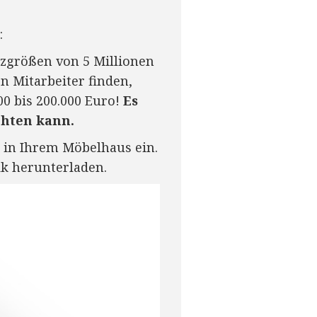
:
zgrößen von 5 Millionen
n Mitarbeiter finden,
00 bis 200.000 Euro!
Es
chten kann.
 in Ihrem Möbelhaus ein.
ik herunterladen.