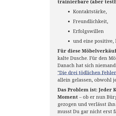
trainierbare (aber test
Kontaktstärke,
Freundlichkeit,
Erfolgswillen
und eine positive,
Für diese Möbelverkäufe
kalte Dusche. Für den Mö
Danach hat sich niemand
"Die drei tödlichen Fehle
allein gelassen, obwohl 
Das Problem ist: Jeder 
Moment
– ob er nun Bür
gezogen und verlässt ihn
musst Du gar nicht erst f