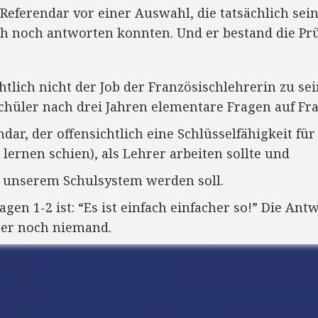
 Referendar vor einer Auswahl, die tatsächlich sei
h noch antworten konnten. Und er bestand die Pr
tlich nicht der Job der Französischlehrerin zu sei
Schüler nach drei Jahren elementare Fragen auf Fr
ar, der offensichtlich eine Schlüsselfähigkeit für
 lernen schien), als Lehrer arbeiten sollte und
s unserem Schulsystem werden soll.
agen 1-2 ist: “Es ist einfach einfacher so!” Die Ant
mer noch niemand.