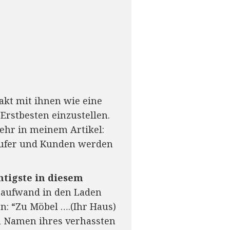
akt mit ihnen wie eine
Erstbesten einzustellen.
hr in meinem Artikel:
äufer und Kunden werden
chtigste in diesem
beaufwand in den Laden
n: “Zu Möbel ….(Ihr Haus)
den Namen ihres verhassten