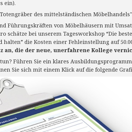
 ein).
 Totengräber des mittelständischen Möbelhandels"
und Führungskräften von Möbelhäusern mit Umsat
uro schätze bei unserem Tagesworkshop “Die beste
halten” die Kosten einer Fehleinstellung auf 50.0
 an, die der neue, unerfahrene Kollege verni
tun? Führen Sie ein klares Ausbildungsprogramm
nen Sie sich mit einem Klick auf die folgende Graf