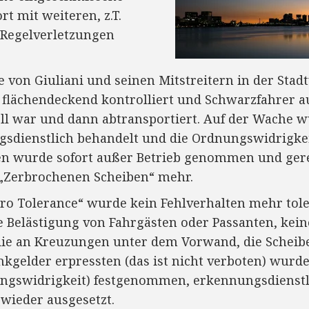
rt mit weiteren, z.T.
Regelverletzungen
on Giuliani und seinen Mitstreitern in der Stadt
flächendeckend kontrolliert und Schwarzfahrer a
voll war und dann abtransportiert. Auf der Wache 
sdienstlich behandelt und die Ordnungswidrigkeit
 wurde sofort außer Betrieb genommen und gerei
 „Zerbrochenen Scheiben“ mehr.
ro Tolerance“ wurde kein Fehlverhalten mehr toler
ne Belästigung von Fahrgästen oder Passanten, kei
, die an Kreuzungen unter dem Vorwand, die Schei
nkgelder erpressten (das ist nicht verboten) wurd
ungswidrigkeit) festgenommen, erkennungsdienstl
wieder ausgesetzt.