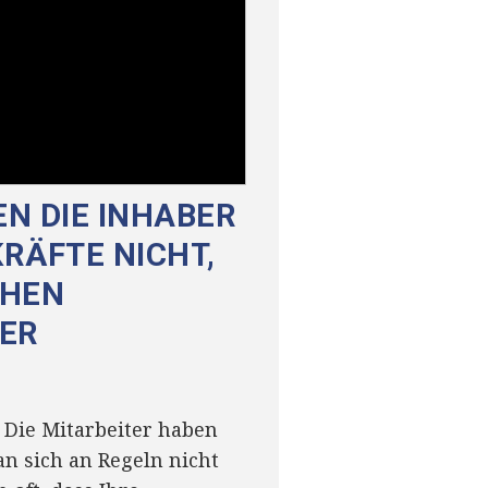
N DIE INHABER
RÄFTE NICHT,
CHEN
ER
: Die Mitarbeiter haben
an sich an Regeln nicht