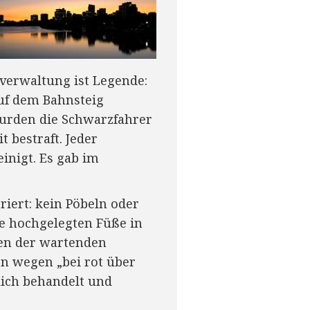
verwaltung ist Legende:
uf dem Bahnsteig
wurden die Schwarzfahrer
 bestraft. Jeder
nigt. Es gab im
iert: kein Pöbeln oder
ne hochgelegten Füße in
ben der wartenden
en wegen „bei rot über
ich behandelt und