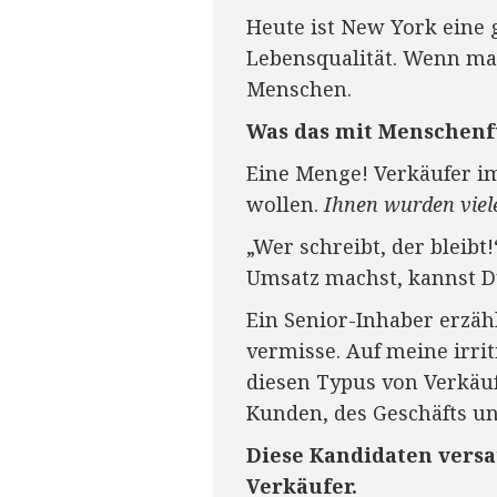
Heute ist New York eine 
Lebensqualität. Wenn ma
Menschen.
Was das mit Menschenf
Eine Menge! Verkäufer im
wollen.
Ihnen wurden viele
„Wer schreibt, der bleibt!
Umsatz machst, kannst Du
Ein Senior-Inhaber erzäh
vermisse. Auf meine irri
diesen Typus von Verkäufe
Kunden, des Geschäfts und
Diese Kandidaten versa
Verkäufer.