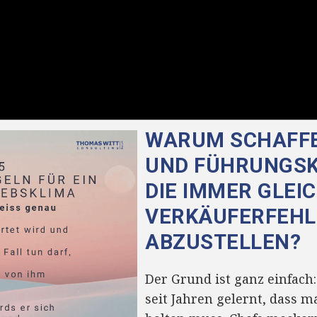
WARUM SCHAFFE
UND FÜHRUNGSK
DIE IMMER GLEI
VERKÄUFERFEHL
ABZUSTELLEN?
Der Grund ist ganz einfach
seit Jahren gelernt, dass m