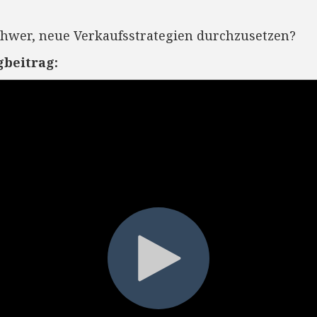
chwer, neue Verkaufsstrategien durchzusetzen?
gbeitrag: