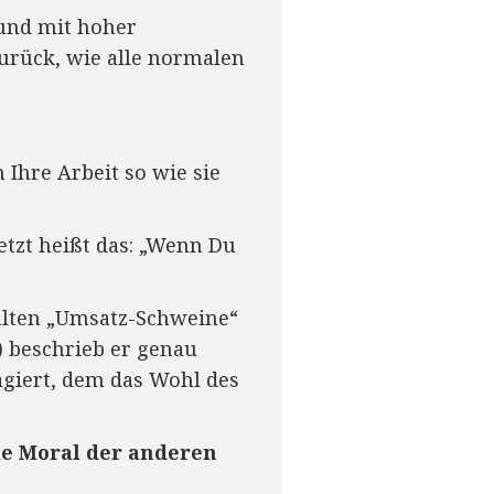
 und mit hoher
urück, wie alle normalen
Ihre Arbeit so wie sie
setzt heißt das: „Wenn Du
 alten „Umsatz-Schweine“
) beschrieb er genau
 agiert, dem das Wohl des
ie Moral der anderen