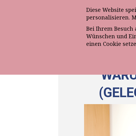
Anmeldung zum E-Mail-Ne
Diese Website spe
personalisieren. 
Bei Ihrem Besuch 
ÜBE
Wünschen und Eins
einen Cookie setz
WARU
(GELE