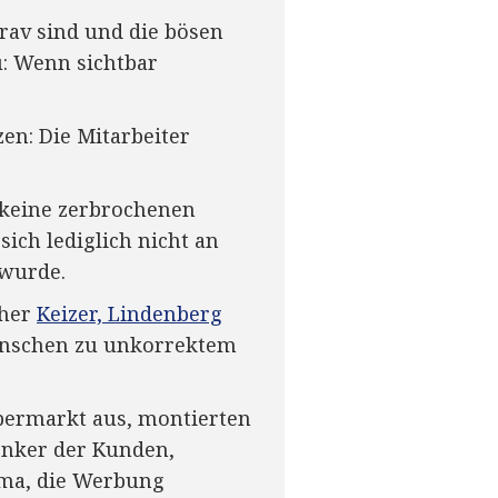
rav sind und die bösen
u: Wenn sichtbar
en: Die Mitarbeiter
h keine zerbrochenen
sich lediglich nicht an
 wurde.
cher
Keizer, Lindenberg
Menschen zu unkorrektem
upermarkt aus, montierten
enker der Kunden,
mma, die Werbung