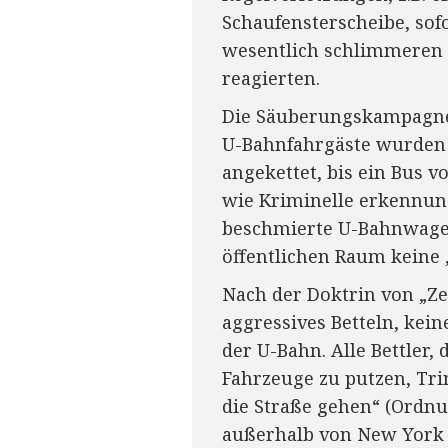
Schaufensterscheibe, sofo
wesentlich schlimmeren 
reagierten.
Die Säuberungskampagne v
U-Bahnfahrgäste wurden 
angekettet, bis ein Bus 
wie Kriminelle erkennung
beschmierte U-Bahnwagen
öffentlichen Raum keine
Nach der Doktrin von „Ze
aggressives Betteln, kei
der U-Bahn. Alle Bettler
Fahrzeuge zu putzen, Tri
die Straße gehen“ (Ordn
außerhalb von New York 