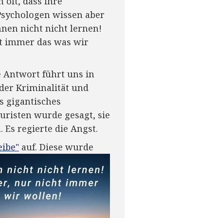
 oft, dass Ihre
 Psychologen wissen aber
nen nicht nicht lernen!
ht immer das was wir
 Antwort führt uns in
der Kriminalität und
s gigantisches
ouristen wurde gesagt, sie
Es regierte die Angst.
ibe"
auf. Diese wurde