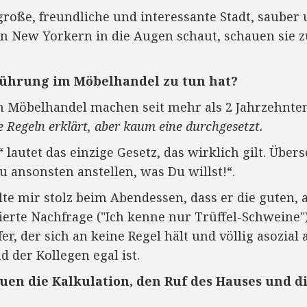
große, freundliche und interessante Stadt, sauber
n New Yorkern in die Augen schaut, schauen sie z
ührung im Möbelhandel zu tun hat?
 Möbelhandel machen seit mehr als 2 Jahrzehnten 
 Regeln erklärt, aber kaum eine durchgesetzt.
“ lautet das einzige Gesetz, das wirklich gilt. Über
 ansonsten anstellen, was Du willst!“.
lte mir stolz beim Abendessen, dass er die guten,
tierte Nachfrage ("Ich kenne nur Trüffel-Schweine"
r, der sich an keine Regel hält und völlig asozial
 der Kollegen egal ist.
uen die Kalkulation, den Ruf des Hauses und d