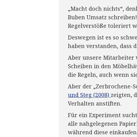
„Macht doch nichts“, den
Buben Umsatz schreiben!“
Regelverstöße toleriert 
Deswegen ist es so schw
haben verstanden, dass da
Aber unsere Mitarbeiter 
Scheiben in den Möbelhäus
die Regeln, auch wenn si
Aber der „Zerbrochene-Sc
und Steg (2008)
zeigten,
Verhalten anstiften.
Für ein Experiment sucht
alle nahgelegenen Papie
während diese einkaufen