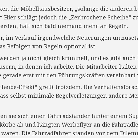
ken die Möbelhausbesitzer, „solange die anderen b
 Hier schlägt jedoch die „Zerbrochene Scheibe“ z
werden, hält sich bald niemand mehr an Regeln.
er, im Verkauf irgendwelche Neuerungen umzusetz
s Befolgen von Regeln optional ist.
werden ja nicht gleich kriminell, und es gibt auc
ern, in denen ich arbeite. Die Mitarbeiter halten 
e gerade erst mit den Führungskräften vereinbart
heibe-Effekt“ greift trotzdem. Die Verhaltensfors
 dass selbst minimale Regelverletzungen andere 
en sie sich einen Fahrradständer hinter einem S
rkörbe ab und hängten Werbeflyer an die Fahrradl
 waren. Die Fahrradfahrer standen vor dem Dile