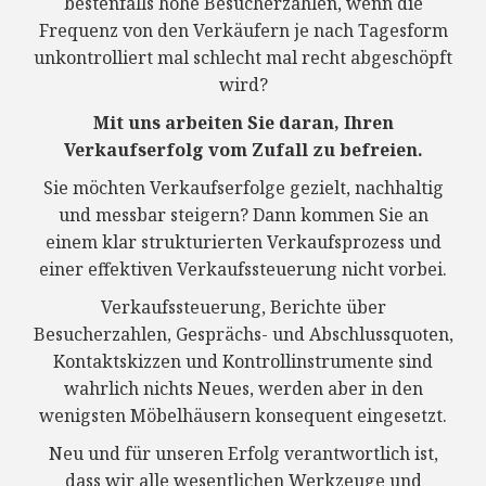
bestenfalls hohe Besucherzahlen, wenn die
Frequenz von den Verkäufern je nach Tagesform
unkontrolliert mal schlecht mal recht abgeschöpft
wird?
Mit uns arbeiten Sie daran, Ihren
Verkaufserfolg vom Zufall zu befreien.
Sie möchten Verkaufserfolge gezielt, nachhaltig
und messbar steigern? Dann kommen Sie an
einem klar strukturierten Verkaufsprozess und
einer effektiven Verkaufssteuerung nicht vorbei.
Verkaufssteuerung, Berichte über
Besucherzahlen, Gesprächs- und Abschlussquoten,
Kontaktskizzen und Kontrollinstrumente sind
wahrlich nichts Neues, werden aber in den
wenigsten Möbelhäusern konsequent eingesetzt.
Neu und für unseren Erfolg verantwortlich ist,
dass wir alle wesentlichen Werkzeuge und