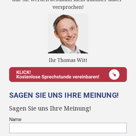
versprochen!
Ihr Thomas Witt
SAGEN SIE UNS IHRE MEINUNG!
Sagen Sie uns Ihre Meinung!
Name