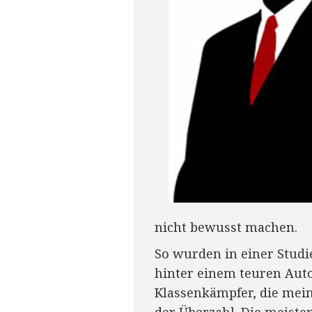
nicht bewusst machen.
So wurden in einer Studi
hinter einem teuren Auto 
Klassenkämpfer, die mein
der Überzahl. Die meist