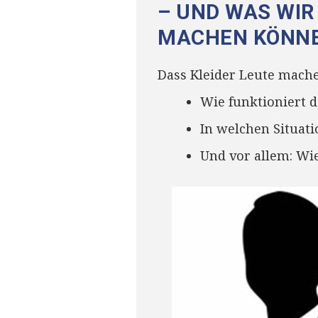
– UND WAS WIR
MACHEN KÖNN
Dass Kleider Leute machen
Wie funktioniert d
In welchen Situati
Und vor allem: Wi