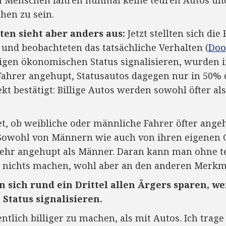
chen zu sein.
ten sieht aber anders aus:
Jetzt stellten sich di
und beobachteten das tatsächliche Verhalten (
Doo
drigen ökonomischen Status signalisieren, wurden 
ahrer angehupt, Statusautos dagegen nur in 50% d
kt bestätigt: Billige Autos werden sowohl öfter al
t, ob weibliche oder männliche Fahrer öfter ange
 Sowohl von Männern wie auch von ihren eigenen
mehr angehupt als Männer. Daran kann man ohne t
nichts machen, wohl aber an den anderen Merkma
en sich rund ein Drittel allen Ärgers sparen, w
Status signalisieren.
ntlich billiger zu machen, als mit Autos. Ich trage