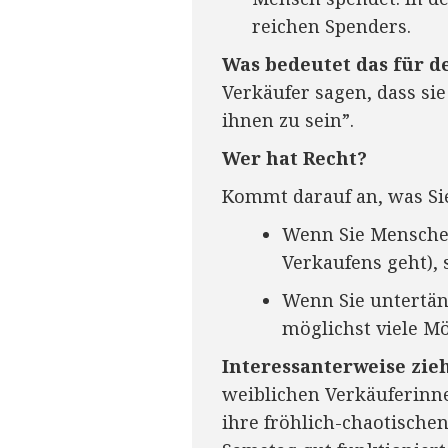
reichen Spenders.
Was bedeutet das für d
Verkäufer sagen, dass si
ihnen zu sein”.
Wer hat Recht?
Kommt darauf an, was Si
Wenn Sie Menschen
Verkaufens geht),
Wenn Sie untertä
möglichst viele Mö
Interessanterweise zie
weiblichen Verkäuferinn
ihre fröhlich-chaotisch