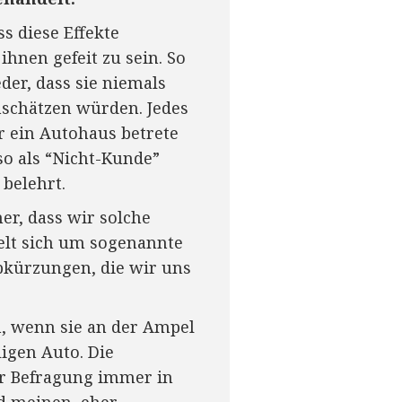
s diese Effekte
ihnen gefeit zu sein. So
er, dass sie niemals
schätzen würden. Jedes
r ein Autohaus betrete
o als “Nicht-Kunde”
 belehrt.
r, dass wir solche
delt sich um sogenannte
Abkürzungen, die wir uns
n, wenn sie an der Ampel
ligen Auto. Die
er Befragung immer in
d meinen, eher