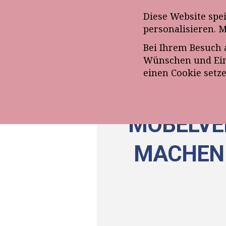
Anmeldung zum E-Mail-Ne
Diese Website spe
personalisieren. 
Bei Ihrem Besuch 
ÜBE
Wünschen und Eins
einen Cookie setz
MÖBELVE
MACHEN 