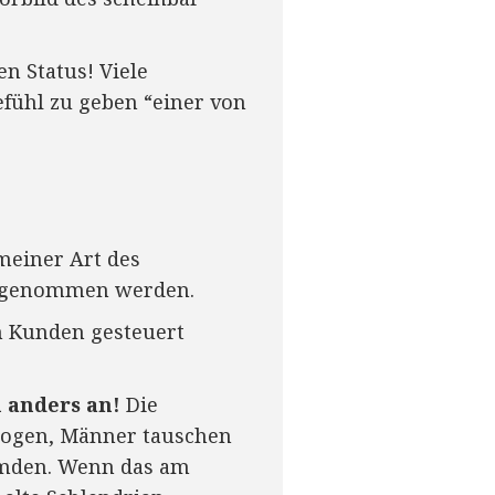
n Status! Viele
efühl zu geben “einer von
meiner Art des
wahrgenommen werden.
 Kunden gesteuert
 anders an!
Die
zogen, Männer tauschen
emden. Wenn das am