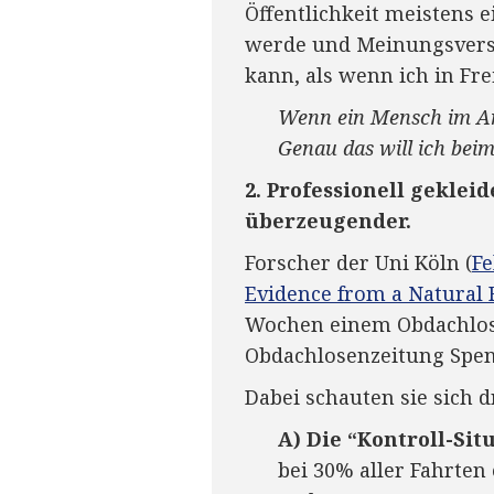
Öffentlichkeit meistens
werde und Meinungsvers
kann, als wenn ich in Fr
Wenn ein Mensch im Anz
Genau das will ich bei
2. Professionell geklei
überzeugender.
Forscher der Uni Köln (
Fe
Evidence from a Natural 
Wochen einem Obdachlose
Obdachlosenzeitung Spe
Dabei schauten sie sich d
A) Die “Kontroll-Sit
bei 30% aller Fahrte