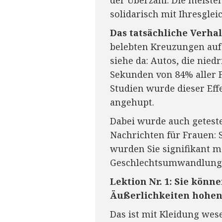
solidarisch mit Ihresglei
Das tatsächliche Verhal
belebten Kreuzungen auf 
siehe da: Autos, die nie
Sekunden von 84% aller F
Studien wurde dieser Effe
angehupt.
Dabei wurde auch geteste
Nachrichten für Frauen:
wurden Sie signifikant 
Geschlechtsumwandlung 
Lektion Nr. 1: Sie könn
Äußerlichkeiten hohen 
Das ist mit Kleidung wese