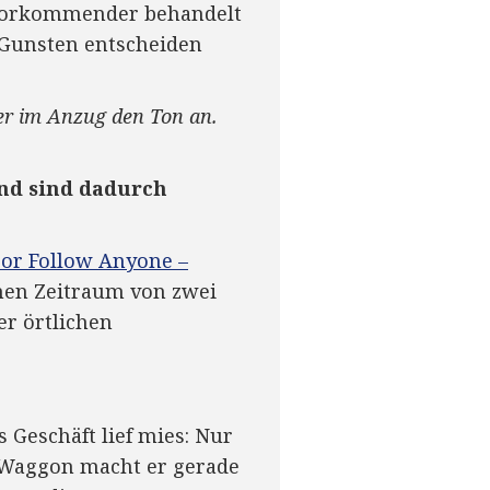
zuvorkommender behandelt
Gunsten entscheiden
er im Anzug den Ton an.
und sind dadurch
r or Follow Anyone –
inen Zeitraum von zwei
r örtlichen
Geschäft lief mies: Nur
n Waggon macht er gerade