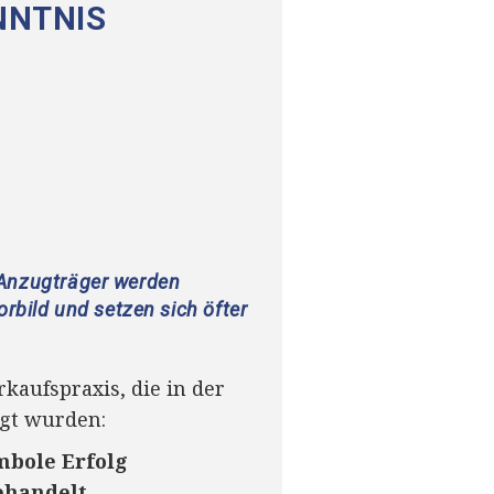
NNTNIS
 Anzugträger werden
orbild und setzen sich öfter
kaufspraxis, die in der
igt wurden:
mbole Erfolg
ehandelt.