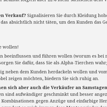
en Verkauf?
Signalisieren Sie durch Kleidung hohe
e das absichtlich nicht täten, um den Kunden das G
e wollen!
 beeinflussen und führen wollen (worum es bei 
 sorgen Sie dafür, dass Sie als Alpha-Tierchen 
nig neben dem Kunden herdackeln wollen und vom
bel zeigen möchten, biedern Sie sich ruhig an.
hen sich aber auch die Verkäufer an Samstagen
en sind aufwändiger geschminkt und besser ange
en Kombinationen gegen Anzüge und einfarbige H