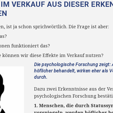
 IM VERKAUF AUS DIESER ERKE
EN
, ist ja schon sprichwörtlich. Die Frage ist aber:
as?
onen funktioniert das?
e können wir diese Effekte im Verkauf nutzen?
Die psychologische Forschung zeigt:
höflicher behandelt, wirken eher als V
durch.
Dazu zwei Erkenntnisse aus der Ver
psychologischen Forschung bestät
1. Menschen, die durch Statussy
vorspiegeln, werden höflicher b