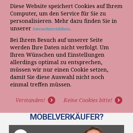
Diese Website speichert Cookies auf Ihrem
E-Mail-Newsletter
Computer, um den Service für Sie zu
personalisieren. Mehr dazu finden Sie in
Telefon-Termin
unserer
.
Datenschutzrichtlinie
Bei Ihrem Besuch auf unserer Seite
werden Ihre Daten nicht verfolgt. Um
Ihren Wünschen und Einstellungen
allerdings optimal zu entsprechen,
müssen wir nur einen Cookie setzen,
damit Sie diese Auswahl nicht noch
[VIDEO] FEHLER IM
einmal treffen müssen.
FÜHRUNGSVERHALTEN
Verstanden!
Keine Cookies bitte!
DEMOTIVIEREN UNSERE
MÖBELVERKÄUFER?