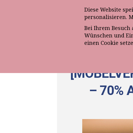
Anmeldung zum E-Mail-Ne
Diese Website spe
personalisieren. 
Bei Ihrem Besuch 
ÜBE
Wünschen und Eins
einen Cookie setz
[MÖBELVE
– 70%