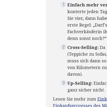
Einfach mehr ve
konterte jeden Ta
Sie vier, dann hab
erste Regel: „Darf'
Fachverkäuferin i
denn sonst noch?“
Cross-Selling:
Da 
(Teppiche zu Sofas
muss sich dann so
von Kilometern zu
davon).
Up-Selling:
Einfac
ganz sicher nicht.
Lesen Sie mehr zum
Eink
Einkaufsprozesses des 