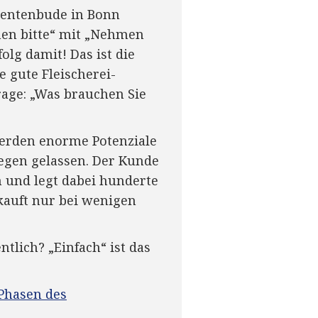
dentenbude in Bonn
hen bitte“ mit „Nehmen
olg damit! Das ist die
de gute Fleischerei-
rage: „Was brauchen Sie
werden enorme Potenziale
iegen gelassen. Der Kunde
 und legt dabei hunderte
kauft nur bei wenigen
tlich? „Einfach“ ist das
Phasen des