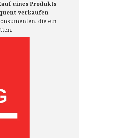
Kauf eines Produkts
quent verkaufen
 Konsumenten, die ein
tten.