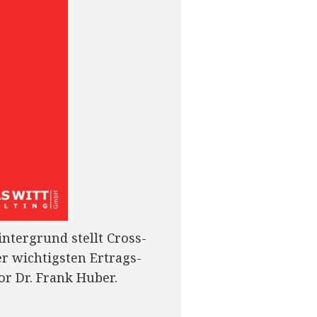
intergrund stellt Cross-
r wichtigsten Ertrags-
r Dr. Frank Huber.