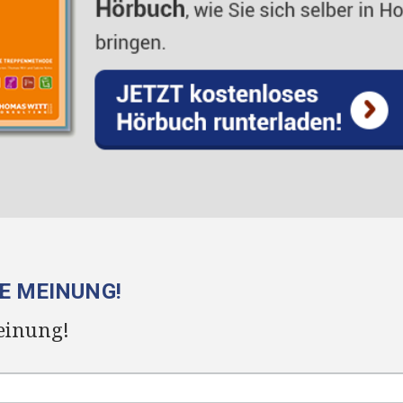
RE MEINUNG!
einung!