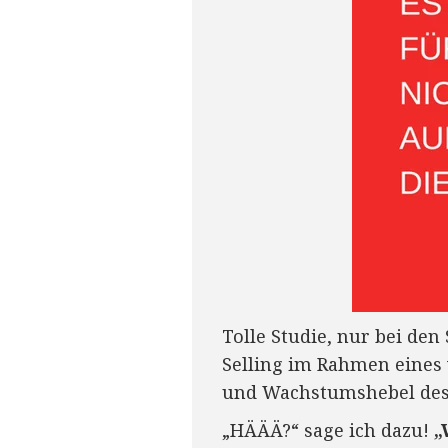
Tolle Studie, nur bei den
Selling im Rahmen eines 
und Wachstumshebel des a
„HÄÄÄ?“ sage ich dazu!
„