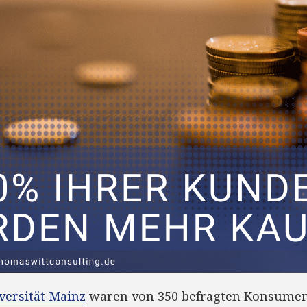
versität Mainz
waren von 350 befragten Konsumen