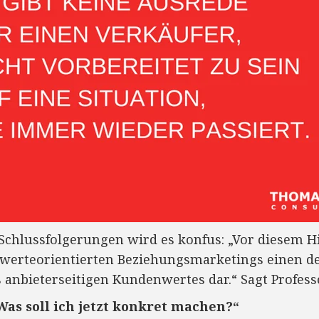
 Schlussfolgerungen wird es konfus: „Vor diesem H
werteorientierten Beziehungsmarketings einen de
nbieterseitigen Kundenwertes dar.“ Sagt Professo
Was soll ich jetzt konkret machen?“