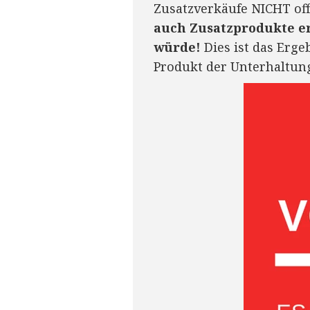
Zusatzverkäufe NICHT of
auch Zusatzprodukte e
würde!
Dies ist das Erge
Produkt der Unterhaltung