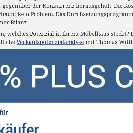
 gegenüber der Konkurrenz herausgeholt. Die Kost
rhaupt kein Problem. Das Durchsetzungsprogramm 
ner Bilanz.
n, welches Potenzial in Ihrem Möbelhaus steckt? 
dliche
Verkaufspotenzialanalyse
mit Thomas Witt!