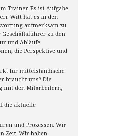
m Trainer. Es ist Aufgabe
rr Witt hat es in den
ntwortung aufmerksam zu
 Geschäftsführer zu den
tur und Abläufe
onen, die Perspektive und
rkt für mittelständische
r braucht uns? Die
g mit den Mitarbeitern,
 die aktuelle
turen und Prozessen. Wir
n Zeit. Wir haben