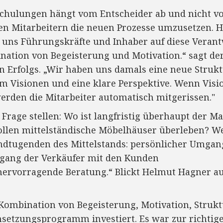
Schulungen hängt vom Entscheider ab und nicht vo
en Mitarbeitern die neuen Prozesse umzusetzen. He
 uns Führungskräfte und Inhaber auf diese Vera
ation von Begeisterung und Motivation.“ sagt der
 Erfolgs. „Wir haben uns damals eine neue Struk
um Visionen und eine klare Perspektive. Wenn Visi
werden die Mitarbeiter automatisch mitgerissen."
Frage stellen: Wo ist langfristig überhaupt der Ma
len mittelständische Möbelhäuser überleben? We
ndtugenden des Mittelstands: persönlicher Umgan
gang der Verkäufer mit den Kunden
hervorragende Beratung.“ Blickt Helmut Hagner auf
 Kombination von Begeisterung, Motivation, Struk
setzungsprogramm investiert. Es war zur richtige