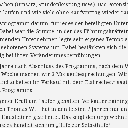
aben (Umsatz, Stundenleistung usw.). Das Potenzial
s laufen und wie viele ohne Kaufvertrag wieder rau
sprogramm darum, für jedes der beteiligten Unte
Dabei war die Gruppe, in der das Führungskräftetr
nehmenden Unternehmen legte sein eigenes Tempo a
ngebotenen Systems um. Dabei bestärkten sich die 
tig bei ihren Veränderungsbemühungen.
8 Jahre nach Abschluss des Programms, nach dem 
r Woche machen wir 3 Morgenbesprechungen. Wir
nd arbeiten im Verkauf mit dem Eisbrecher.“ sag
es Programms.
ener Kraft am Laufen gehalten. Verkäufertraining
ch Thomas Witt hat in den letzten 7 Jahren nur an
 Hausleitern gearbeitet. Das zeigt den ungewöhnl
es handelt sich um „Hilfe zur Selbsthilfe“.