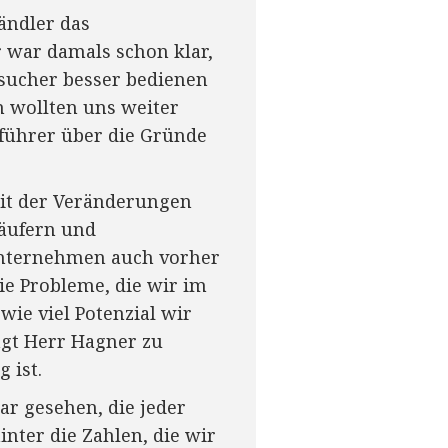
ändler das
 war damals schon klar,
sucher besser bedienen
n wollten uns weiter
tsführer über die Gründe
eit der Veränderungen
käufern und
 Unternehmen auch vorher
e Probleme, die wir im
wie viel Potenzial wir
agt Herr Hagner zu
 ist.
ar gesehen, die jeder
inter die Zahlen, die wir