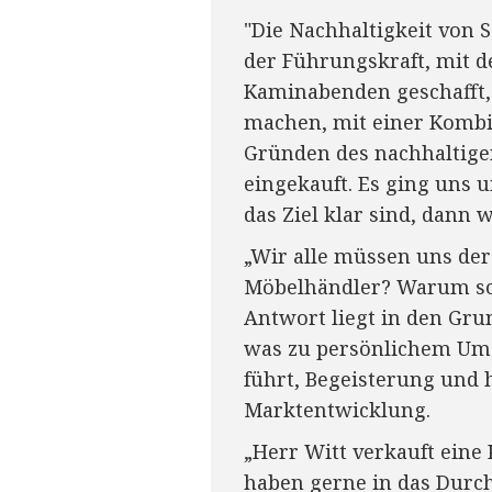
"Die Nachhaltigkeit von 
der Führungskraft, mit d
Kaminabenden geschafft,
machen, mit einer Kombin
Gründen des nachhaltigen
eingekauft. Es ging uns 
das Ziel klar sind, dann 
„Wir alle müssen uns der 
Möbelhändler? Warum sol
Antwort liegt in den Gru
was zu persönlichem Um
führt, Begeisterung und 
Marktentwicklung.
„Herr Witt verkauft eine
haben gerne in das Durch