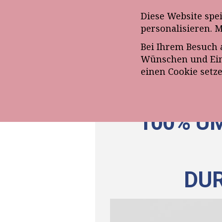
Anmeldung zum E-Mail-Ne
Diese Website spe
personalisieren. 
Bei Ihrem Besuch 
ÜBE
Wünschen und Eins
einen Cookie setz
100% UM
DU