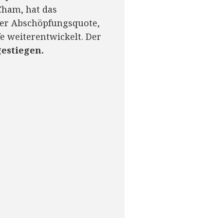
Cham, hat das
der Abschöpfungsquote,
 weiterentwickelt. Der
gestiegen.