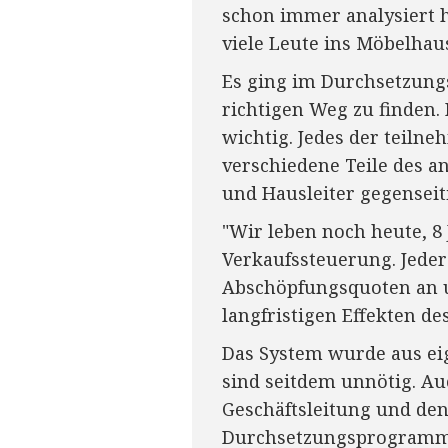
schon immer analysiert h
viele Leute ins Möbelhau
Es ging im Durchsetzung
richtigen Weg zu finden. 
wichtig. Jedes der teil
verschiedene Teile des a
und Hausleiter gegensei
"Wir leben noch heute, 
Verkaufssteuerung. Jede
Abschöpfungsquoten an u
langfristigen Effekten d
Das System wurde aus eig
sind seitdem unnötig. Au
Geschäftsleitung und den
Durchsetzungsprogramms: 