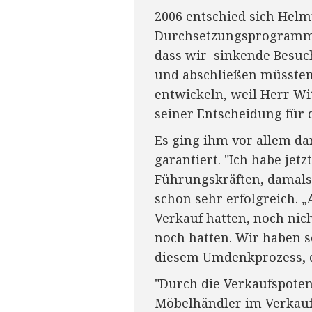
2006 entschied sich Hel
Durchsetzungsprogramm v
dass wir sinkende Besuc
und abschließen müssten.
entwickeln, weil Herr Wit
seiner Entscheidung fü
Es ging ihm vor allem da
garantiert. "Ich habe jet
Führungskräften, damals 
schon sehr erfolgreich.
Verkauf hatten, noch nich
noch hatten. Wir haben s
diesem Umdenkprozess, d
"Durch die Verkaufspoten
Möbelhändler im Verkauf h