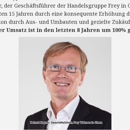
, der Geschäftsführer der Handelsgruppe Frey in 
ten 15 Jahren durch eine konsequente Erhöhung 
on durch Aus- und Umbauten und gezielte Zukäufe
er Umsatz ist in den letzten 8 Jahren um 100% 