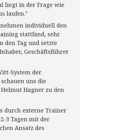
 liegt in der Frage wie
s laufen."
rnehmen individuell den
aining stattfand, sehr
n den Tag und setzte
Inhaber, Geschäftsführer
Witt-System der
 schauen uns die
t Helmut Hagner zu den
s durch externe Trainer
 2-3 Tagen mit der
ichen Ansatz des