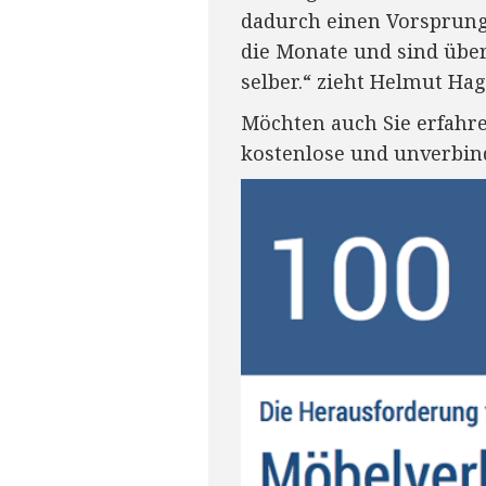
dadurch einen Vorsprung
die Monate und sind übe
selber.“ zieht Helmut Hag
Möchten auch Sie erfahre
kostenlose und unverbin