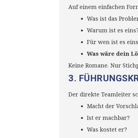
Auf einem einfachen For
Was ist das Probl
Warum ist es eins
Für wen ist es ein
Was wäre dein L
Keine Romane. Nur Stich
3. FÜHRUNGSK
Der direkte Teamleiter sc
Macht der Vorschl
Ist er machbar?
Was kostet er?