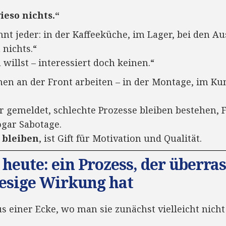
ieso nichts.“
t jeder: in der Kaffeeküche, im Lager, bei den Aus
 nichts.“
willst – interessiert doch keinen.“
en an der Front arbeiten – in der Montage, im Ku
 gemeldet, schlechte Prozesse bleiben bestehen, F
gar Sabotage.
 bleiben
, ist Gift für Motivation und Qualität.
heute: ein Prozess, der überra
riesige Wirkung hat
s einer Ecke, wo man sie zunächst vielleicht nicht