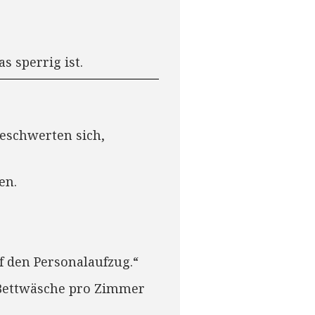
s sperrig ist.
beschwerten sich,
en.
f den Personalaufzug.“
 Bettwäsche pro Zimmer