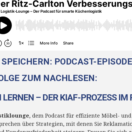
 SPEICHERN:
PODCAST-EPISOD
OLGE ZUM NACHLESEN:
 LERNEN – DER KIAF-PROZESS IM
stiklounge
, dem Podcast für effiziente Möbel- un
prechen über Strategien, mit denen Sie Reklamat