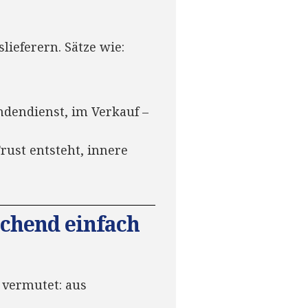
lieferern. Sätze wie:
ndendienst, im Verkauf –
rust entsteht, innere
schend einfach
 vermutet: aus