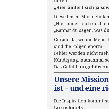
hören:
„Hier ändert sich ja sow
Diese leisen Murmeln kenn
„Hier ändert sich doch eh
„Kannst du sagen, was du 
Gerade da, wo die Mensch
sind die Folgen enorm:
Fehler werden nicht mehr
Kündigung, manchmal so
Das Gefühl,
ungehört zu
Unsere Mission 
ist – und eine 
Die Inspiration kommt au
Luxushotels
.