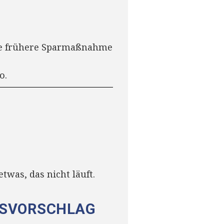
die frühere Sparmaßnahme
o.
twas, das nicht läuft.
NGSVORSCHLAG