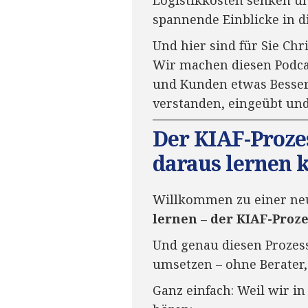
Logistikkosten senken un
spannende Einblicke in d
Und hier sind für Sie Ch
Wir machen diesen Podcas
und Kunden etwas Besser
verstanden, eingeübt und
Der KIAF-Proze
daraus lernen 
Willkommen zu einer neu
lernen – der KIAF-Proze
Und genau diesen Prozes
umsetzen – ohne Berater
Ganz einfach: Weil wir i