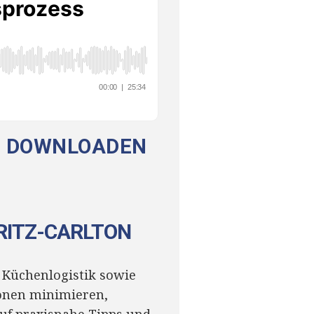
E DOWNLOADEN
 RITZ-CARLTON
d Küchenlogistik sowie
ionen minimieren,