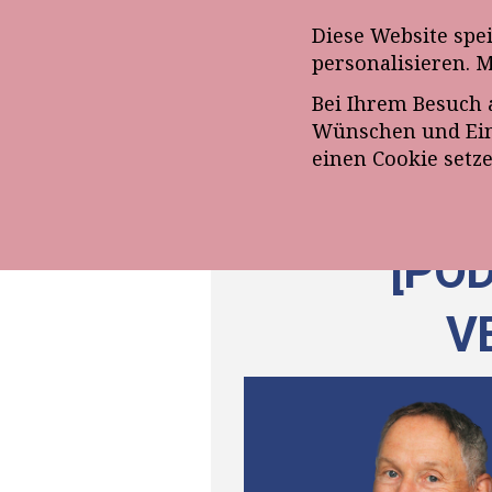
Anmeldung zum E-Mail-Ne
Diese Website spe
personalisieren. 
Bei Ihrem Besuch 
ÜBE
Wünschen und Eins
einen Cookie setz
[POD
V