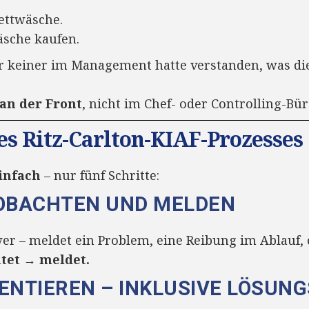
ettwäsche.
sche kaufen.
er keiner im Management hatte verstanden, was 
an der Front
, nicht im Chef- oder Controlling-Bür
des Ritz-Carlton-KIAF-Prozesses
infach
– nur fünf Schritte:
EOBACHTEN UND MELDEN
wer – meldet ein Problem, eine Reibung im Ablauf, e
tet → meldet.
ENTIEREN – INKLUSIVE LÖSU