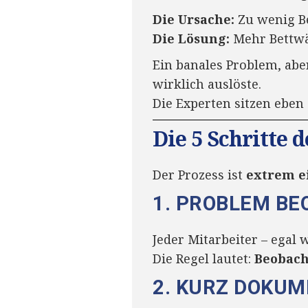
Die Ursache:
Zu wenig B
Die Lösung:
Mehr Bettwä
Ein banales Problem, ab
wirklich auslöste.
Die Experten sitzen eben
Die 5 Schritte 
Der Prozess ist
extrem e
1. PROBLEM B
Jeder Mitarbeiter – egal 
Die Regel lautet:
Beobach
2. KURZ DOKUM