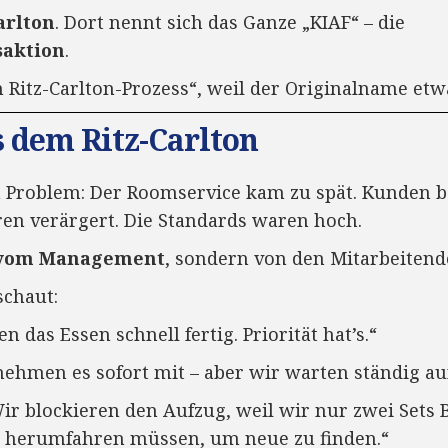
arlton
. Dort nennt sich das Ganze „KIAF“ – die
saktion
.
Ritz-Carlton-Prozess“, weil der Originalname etwa
s dem Ritz-Carlton
in Problem: Der Roomservice kam zu spät. Kunden 
en verärgert. Die Standards waren hoch.
 vom Management
, sondern von den Mitarbeitend
chaut:
 das Essen schnell fertig. Priorität hat’s.“
ehmen es sofort mit – aber wir warten ständig au
ir blockieren den Aufzug, weil wir nur zwei Sets
 herumfahren müssen, um neue zu finden.“