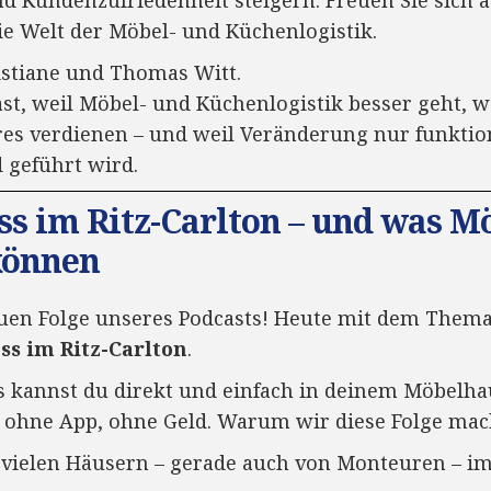
d Kundenzufriedenheit steigern. Freuen Sie sich 
ie Welt der Möbel- und Küchenlogistik.
ristiane und Thomas Witt.
t, weil Möbel- und Küchenlogistik besser geht, w
es verdienen – und weil Veränderung nur funktion
 geführt wird.
ss im Ritz-Carlton – und was M
können
en Folge unseres Podcasts! Heute mit dem Them
ss im Ritz-Carlton
.
s kannst du direkt und einfach in deinem Möbelh
, ohne App, ohne Geld. Warum wir diese Folge ma
n vielen Häusern – gerade auch von Monteuren – i