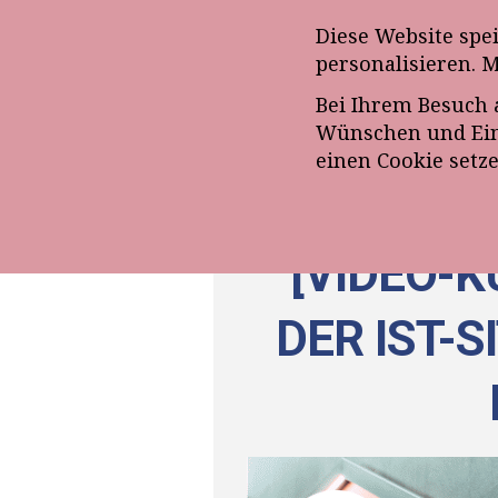
Anmeldung zum E-Mail-Ne
Diese Website spe
personalisieren. 
Bei Ihrem Besuch 
ÜBE
Wünschen und Eins
einen Cookie setz
[VIDEO-K
DER IST-S