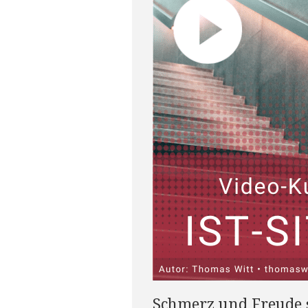
Schmerz und Freude s