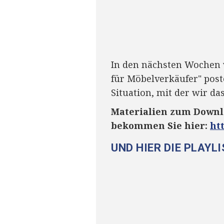
In den nächsten Wochen 
für Möbelverkäufer" post
Situation, mit der wir d
Materialien zum Downl
bekommen Sie hier:
ht
UND HIER DIE PLAYL