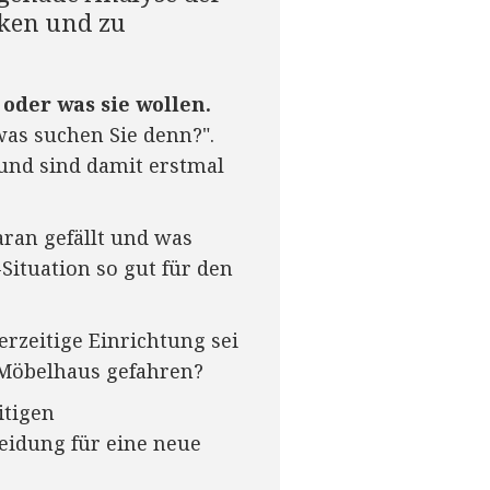
cken und zu
oder was sie wollen.
was suchen Sie denn?".
und sind damit erstmal
aran gefällt und was
Situation so gut für den
rzeitige Einrichtung sei
 Möbelhaus gefahren?
itigen
eidung für eine neue