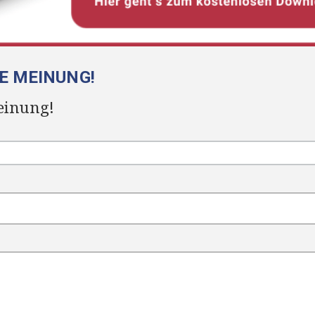
RE MEINUNG!
einung!