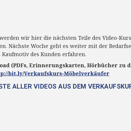
werden wir hier die nächsten Teile des Video-Ku
en. Nächste Woche geht es weiter mit der Bedarfs
as Kaufmotiv des Kunden erfahren.
oad (PDFs, Erinnerungskarten, Hörbücher zu d
tp://bit.ly/Verkaufskurs-Möbelverkäufer
ISTE ALLER VIDEOS AUS DEM VERKAUFSKU