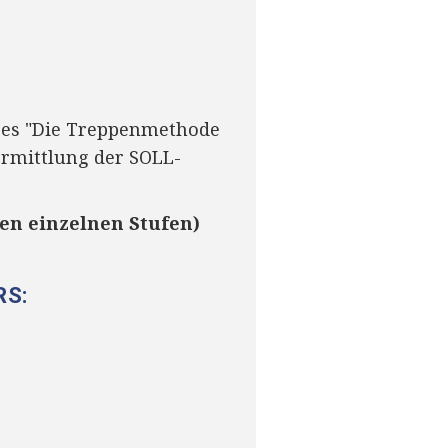
rses "Die Treppenmethode
ermittlung der SOLL-
en einzelnen Stufen)
RS: