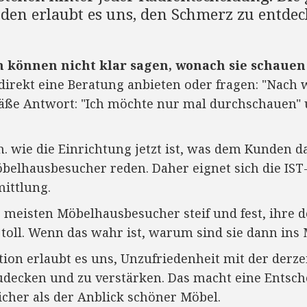
nden erlaubt es uns, den Schmerz zu entde
können nicht klar sagen, wonach sie schauen 
direkt eine Beratung anbieten oder fragen: "Nach 
ße Antwort: "Ich möchte nur mal durchschauen" 
.h. wie die Einrichtung jetzt ist, was dem Kunden d
öbelhausbesucher reden. Daher eignet sich die IST-
mittlung.
eisten Möbelhausbesucher steif und fest, ihre de
toll. Wenn das wahr ist, warum sind sie dann ins
tion erlaubt es uns, Unzufriedenheit mit der derze
udecken und zu verstärken. Das macht eine Entsch
cher als der Anblick schöner Möbel.