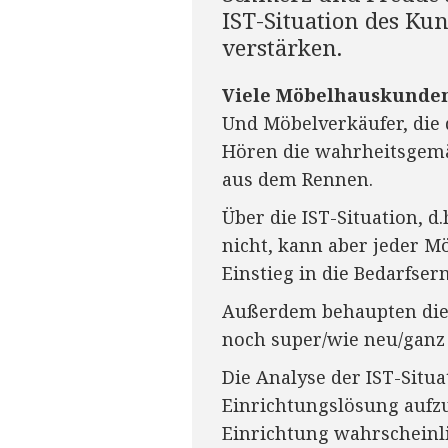
IST-Situation des Ku
verstärken.
Viele Möbelhauskunden 
Und Möbelverkäufer, die 
Hören die wahrheitsgemä
aus dem Rennen.
Über die IST-Situation, d
nicht, kann aber jeder M
Einstieg in die Bedarfser
Außerdem behaupten die m
noch super/wie neu/ganz 
Die Analyse der IST-Situa
Einrichtungslösung aufz
Einrichtung wahrscheinli