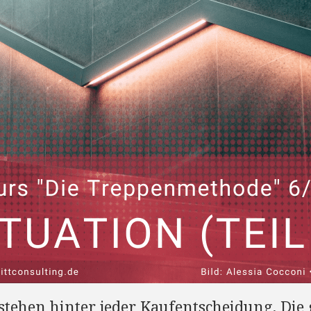
tehen hinter jeder Kaufentscheidung. Die