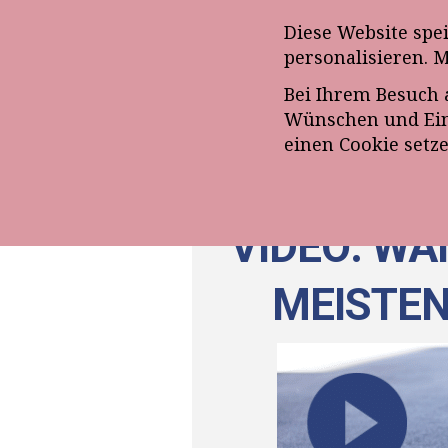
Anmeldung zum E-Mail-Ne
Diese Website spe
personalisieren. 
Bei Ihrem Besuch 
ÜBE
Wünschen und Eins
einen Cookie setz
VIDEO: WA
MEISTEN