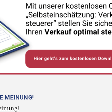
RE MEINUNG!
einung!