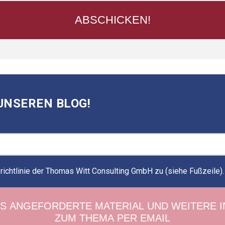
UNSEREN BLOG!
ichtlinie der Thomas Witt Consulting GmbH zu (siehe Fußzeile)