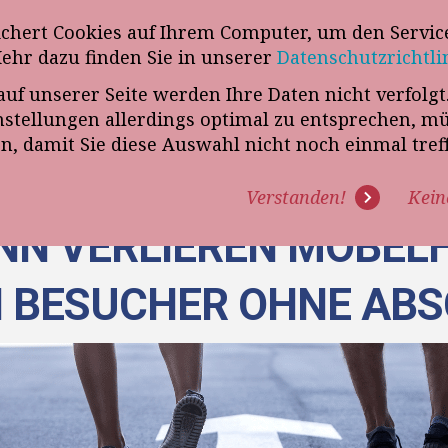
wsletter
ichert Cookies auf Ihrem Computer, um den Service
Telefon
„VERKAUFSSTEUERER“
Mehr dazu finden Sie in unserer
Datenschutzrichtli
auf unserer Seite werden Ihre Daten nicht verfolg
R UNS
PROGRAMME
EXPERTISE
REFERENZEN
BLO
tellungen allerdings optimal zu entsprechen, m
en, damit Sie diese Auswahl nicht noch einmal tre
Verstanden!
Kein
NN VERLIEREN MÖBEL
 BESUCHER OHNE AB