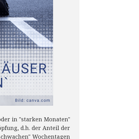
oder in "starken Monaten"
pfung, d.h. der Anteil der
 "schwachen" Wochentagen