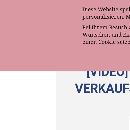
Anmeldung zum E-Mail-Ne
Diese Website spe
personalisieren. 
Bei Ihrem Besuch 
ÜBE
Wünschen und Eins
einen Cookie setz
[VIDEO
VERKAUF