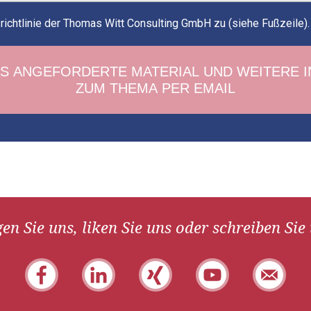
ichtlinie der Thomas Witt Consulting GmbH zu (siehe Fußzeile)
en Sie uns, liken Sie uns oder schreiben Sie