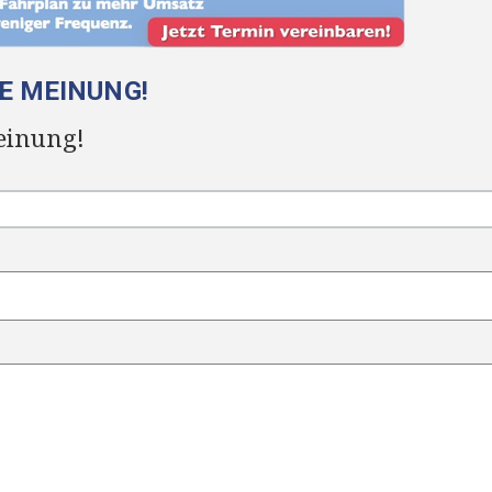
RE MEINUNG!
einung!