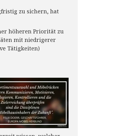
ristig zu sichern, hat
ner höheren Priorität zu
täten mit niedrigerer
ve Tätigkeiten)
erzeit wissen, welcher