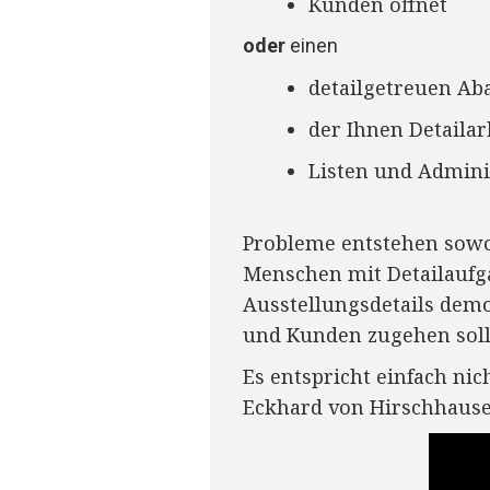
Kunden öffnet
oder
einen
detailgetreuen Aba
der Ihnen Detailar
Listen und Admini
Probleme entstehen sowo
Menschen mit Detailaufga
Ausstellungsdetails demo
und Kunden zugehen soll
Es entspricht einfach ni
Eckhard von Hirschhause