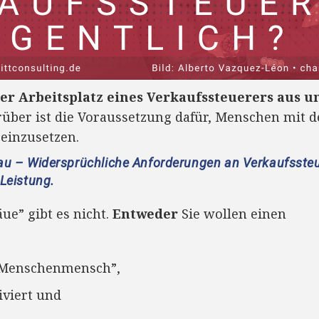
er Arbeitsplatz eines Verkaufssteuerers aus u
rüber ist die Voraussetzung dafür, Menschen mit de
 einzusetzen.
au – Widersprüchliche Anforderungen an Verkaufssteue
 Leistung.
ue” gibt es nicht.
Entweder
Sie wollen einen
“Menschenmensch”,
iviert und