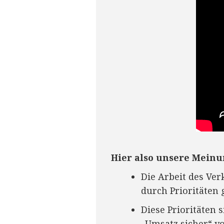
Hier also unsere Meinu
Die Arbeit des Ver
durch Prioritäten g
Diese Prioritäten 
„Umsatz sicher“ v