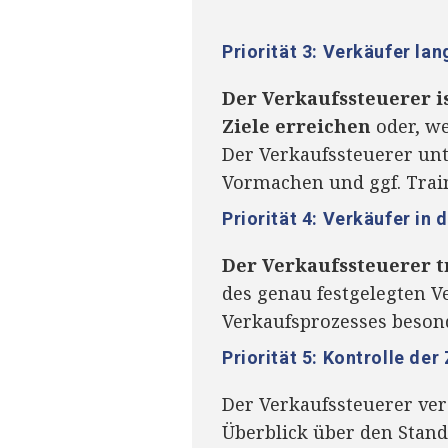
Priorität 3: Verkäufer la
Der Verkaufssteuerer i
Ziele erreichen
oder, we
Der Verkaufssteuerer unt
Vormachen und ggf. Train
Priorität 4: Verkäufer in
Der Verkaufssteuerer t
des genau festgelegten V
Verkaufsprozesses besond
Priorität 5: Kontrolle der
Der Verkaufssteuerer vers
Überblick über den Stand