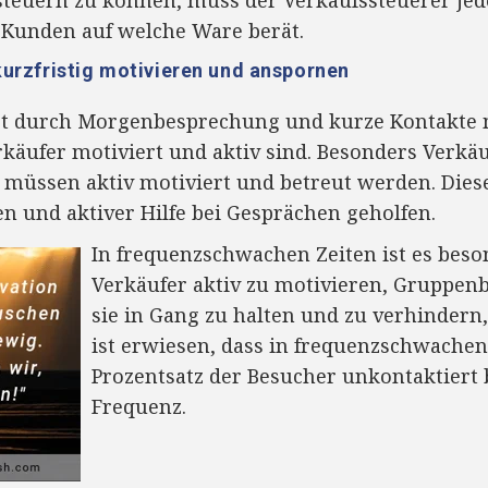
 Kunden auf welche Ware berät.
 kurzfristig motivieren und anspornen
gt durch Morgenbesprechung und kurze Kontakte
erkäufer motiviert und aktiv sind. Besonders Verkäu
 müssen aktiv motiviert und betreut werden. Diese
 und aktiver Hilfe bei Gesprächen geholfen.
In frequenzschwachen Zeiten ist es beso
Verkäufer aktiv zu motivieren, Gruppen
sie in Gang zu halten und zu verhindern, 
ist erwiesen, dass in frequenzschwachen
Prozentsatz der Besucher unkontaktiert b
Frequenz.