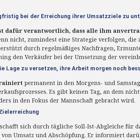
ngfristig bei der Erreichung ihrer Umsatzziele zu un
st dafür verantwortlich, dass alle ihm anvertr
nn nicht, zumindest eine Strategie verfolgen, die 
erstützt durch regelmäßiges Nachfragen, Ermunter
ing den Verkäufer bei der Umsetzung der vereinb
 die Lage zu versetzen, ihre Arbeit morgen noch bes
rainiert
permanent in den Morgens- und Samstag
erkaufsprozesses. Es gibt keinen Tag, an dem nicht
ers in den Fokus der Mannschaft gebracht wird.
 Zielerreichung
chafft sich durch tägliche Soll-Ist-Abgleiche für
 von Umsatz und Abschöpfung. Er informiert darü