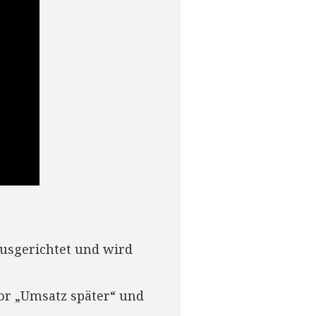
ausgerichtet und wird
vor „Umsatz später“ und