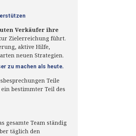
terstützen
auten Verkäufer ihre
zur Zielerreichung führt.
ung, aktive Hilfe,
arten neuen Strategien.
ser zu machen als heute.
sbesprechungen Teile
 ein bestimmter Teil des
 das gesamte Team ständig
ber täglich den