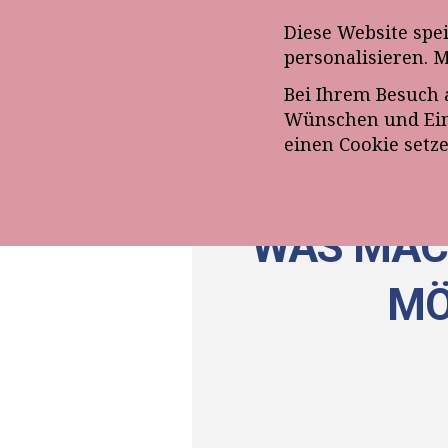
Anmeldung zum E-Mail-Ne
Diese Website spe
personalisieren. 
Bei Ihrem Besuch 
ÜBE
Wünschen und Eins
einen Cookie setz
WAS MAC
MÖ