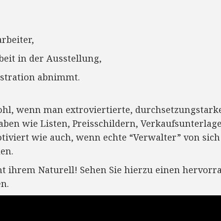
rbeiter,
beit in der Ausstellung,
stration abnimmt.
hl, wenn man extroviertierte, durchsetzungstar
ben wie Listen, Preisschildern, Verkaufsunterlage
tiviert wie auch, wenn echte “Verwalter” von sich
en.
cht ihrem Naturell! Sehen Sie hierzu einen hervorr
n.