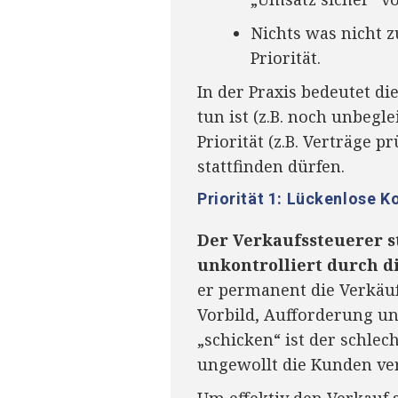
Nichts was nicht z
Priorität.
In der Praxis bedeutet di
tun ist (z.B. noch unbegl
Priorität (z.B. Verträge 
stattfinden dürfen.
Priorität 1: Lückenlose 
Der Verkaufssteuerer st
unkontrolliert durch d
er permanent die Verkäufe
Vorbild, Aufforderung u
„schicken“ ist der schlec
ungewollt die Kunden ve
Um effektiv den Verkauf 