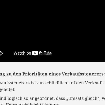
ng zu den Prioritäten eines Verkaufssteuerers:
kaufssteuerers ist ausschließlich auf den Verkauf 
eleitet.
sind logisch so angeordnet, dass „Umsatz gleich“, 
or „Umsatz vielleicht“ kommt.