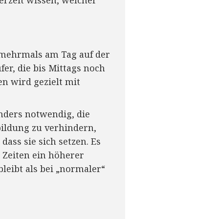
 mehrmals am Tag auf der
fer, die bis Mittags noch
n wird gezielt mit
nders notwendig, die
bildung zu verhindern,
dass sie sich setzen. Es
 Zeiten ein höherer
leibt als bei „normaler“