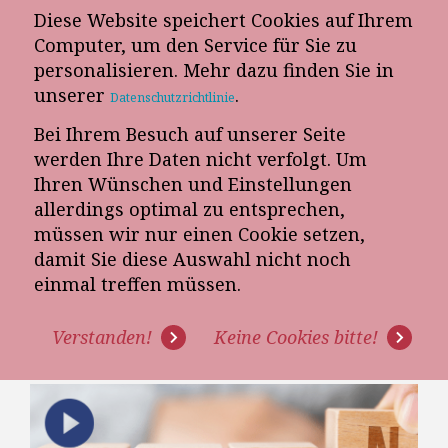
Diese Website speichert Cookies auf Ihrem
E-Mail-Newsletter
Computer, um den Service für Sie zu
personalisieren. Mehr dazu finden Sie in
Telefon-Termin
unserer
.
Datenschutzrichtlinie
Bei Ihrem Besuch auf unserer Seite
werden Ihre Daten nicht verfolgt. Um
Ihren Wünschen und Einstellungen
allerdings optimal zu entsprechen,
müssen wir nur einen Cookie setzen,
damit Sie diese Auswahl nicht noch
MÖBELVERKÄUFER BESSER
einmal treffen müssen.
MACHEN: EIN
Verstanden!
Keine Cookies bitte!
WACHSTUMSGESPRÄCH