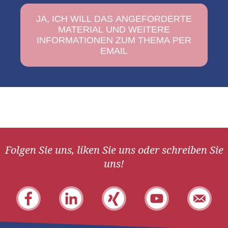
Folgen Sie uns, liken Sie uns oder schreiben Sie
uns!