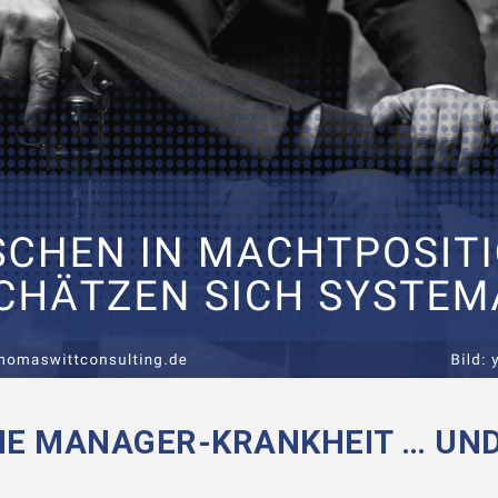
HE MANAGER-KRANKHEIT … UND