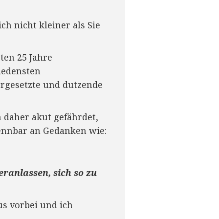
h nicht kleiner als Sie
zten 25 Jahre
iedensten
orgesetzte und dutzende
n daher akut gefährdet,
ennbar an Gedanken wie:
ranlassen, sich so zu
us vorbei und ich