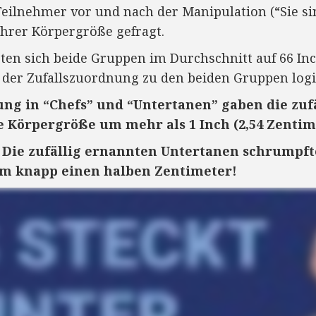
ilnehmer vor und nach der Manipulation (“Sie sin
ihrer Körpergröße gefragt.
zten sich beide Gruppen im Durchschnitt auf 66 Inc
der Zufallszuordnung zu den beiden Gruppen logis
ung in “Chefs” und “Untertanen” gaben die zuf
e Körpergröße um mehr als 1 Inch (2,54 Zentim
Die zufällig ernannten Untertanen schrumpft
 knapp einen halben Zentimeter!