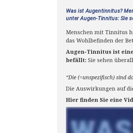
Was ist Augentinnitus? Men
unter Augen-Tinnitus: Sie s
Menschen mit Tinnitus hö
das Wohlbefinden der Bet
Augen-Tinnitus ist ein
befällt:
Sie sehen überall
“Die (=unspezifisch) sind 
Die Auswirkungen auf die
Hier finden Sie eine Vi