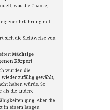
ndelt, was die Chance,
s eigener Erfahrung mit
t sich die Sichtweise von
eiter:
Mächtige
genen Körper!
ch wurden die
 wieder zufällig gewählt,
Macht haben würde. So
 als die andere.
higkeiten ging. Aber die
t in einem langen