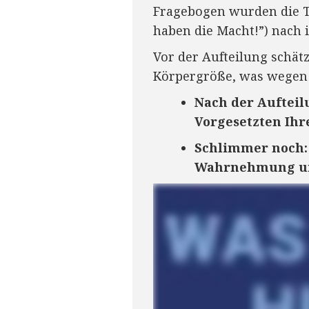
Fragebogen wurden die Te
haben die Macht!”) nach 
Vor der Aufteilung schät
Körpergröße, was wegen 
Nach der Aufteil
Vorgesetzten Ihr
Schlimmer noch: 
Wahrnehmung um