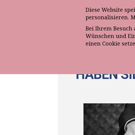
Anmeldung zum E-Mail-Ne
Diese Website spe
personalisieren. 
Bei Ihrem Besuch 
ÜBE
Wünschen und Eins
einen Cookie setz
HABEN SI