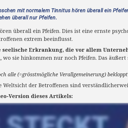
schen mit normalem Tinnitus hören überall ein Pfeifen
ehen überall nur Pfeifen.
ren überall ein Pfeifen. Dies ist eine ernste psyc
roffenen extrem beeinflusst.
e seelische Erkrankung, die vor allem Unter
, wo sie hinkommen nur noch Pfeifen. Das äußert s
doch alle (=grösstmögliche Verallgemeinerung) bekloppt
 Weltsicht der Betroffenen sind verständlicherwe
deo-Version dieses Artikels: