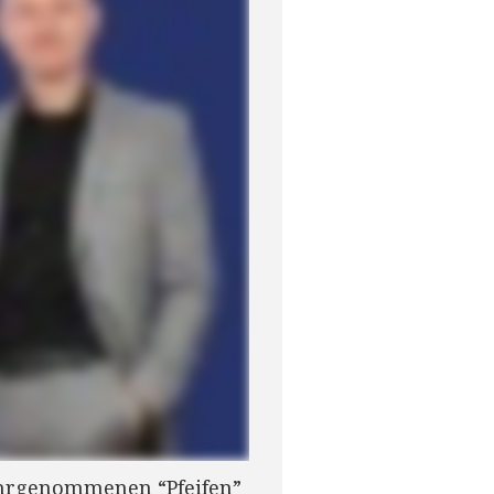
wahrgenommenen “Pfeifen”