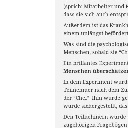
(sprich: Mitarbeiter und 
dass sie sich auch entspr
Außerdem ist das Krankhe
einem unlängst beförder
Was sind die psychologis
Menschen, sobald sie “C
Ein brillantes Experimen
Menschen überschätzen
In dem Experiment wurd
Teilnehmer nach dem Zufa
der “Chef”. Ihm wurde ge
wurde sichergestellt, das
Den Teilnehmern wurde g
zugehörigen Fragebögen 