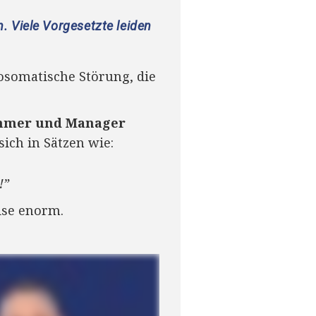
. Viele Vorgesetzte leiden
hosomatische Störung, die
nehmer und Manager
ich in Sätzen wie:
!”
ise enorm.