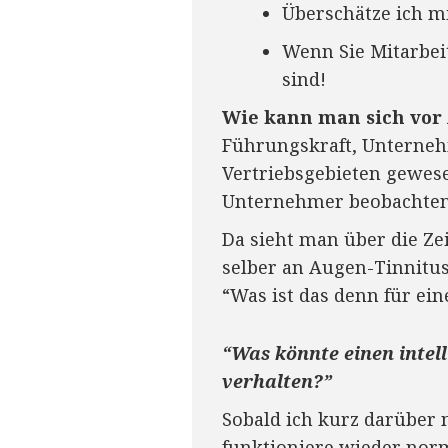
Überschätze ich mi
Wenn Sie Mitarbeit
sind!
Wie kann man sich vor
Führungskraft, Unterneh
Vertriebsgebieten gewese
Unternehmer beobachten
Da sieht man über die Ze
selber an Augen-Tinnitu
“Was ist das denn für eine
“Was könnte einen intel
verhalten?”
Sobald ich kurz darüber 
funktioniere wieder norm