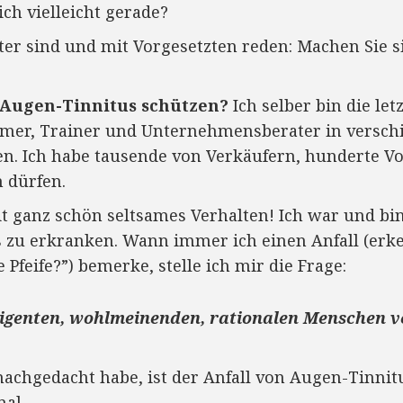
ch vielleicht gerade?
er sind und mit Vorgesetzten reden: Machen Sie sic
 Augen-Tinnitus schützen?
Ich selber bin die let
mer, Trainer und Unternehmensberater in versch
n. Ich habe tausende von Verkäufern, hunderte V
 dürfen.
it ganz schön seltsames Verhalten! Ich war und bi
s zu erkranken. Wann immer ich einen Anfall (erk
 Pfeife?”) bemerke, stelle ich mir die Frage:
ligenten, wohlmeinenden, rationalen Menschen ve
nachgedacht habe, ist der Anfall von Augen-Tinnit
al.