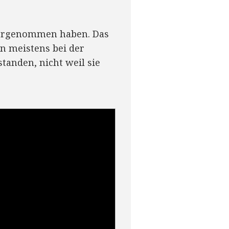
 vorgenommen haben. Das
en meistens bei der
tanden, nicht weil sie