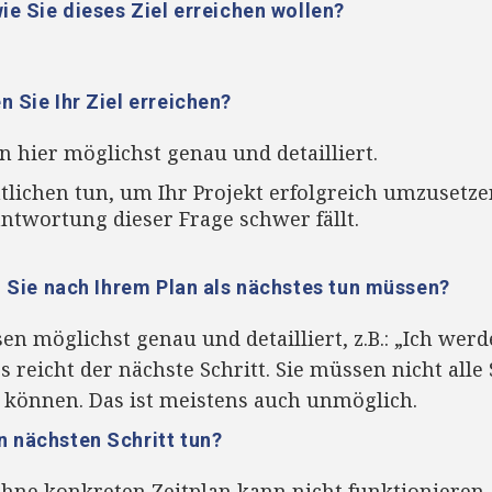
wie Sie dieses Ziel erreichen wollen?
n Sie Ihr Ziel erreichen?
n hier möglichst genau und detailliert.
lichen tun, um Ihr Projekt erfolgreich umzusetzen
antwortung dieser Frage schwer fällt.
en Sie nach Ihrem Plan als nächstes tun müssen?
en möglichst genau und detailliert, z.B.: „Ich wer
s reicht der nächste Schritt. Sie müssen nicht alle
 können. Das ist meistens auch unmöglich.
n nächsten Schritt tun?
ohne konkreten Zeitplan kann nicht funktionieren. 