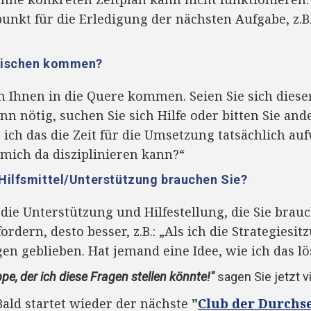
unkt für die Erledigung der nächsten Aufgabe, z.B.
zwischen kommen?
 Ihnen in die Quere kommen. Seien Sie sich dies
nn nötig, suchen Sie sich Hilfe oder bitten Sie ande
ss ich das die Zeit für die Umsetzung tatsächlich a
 mich da disziplinieren kann?“
Hilfsmittel/Unterstützung brauchen Sie?
 die Unterstützung und Hilfestellung, die Sie brau
nfordern, desto besser, z.B.: „Als ich die Strategiesi
en geblieben. Hat jemand eine Idee, wie ich das l
pe, der ich diese Fragen stellen könnte!"
sagen Sie jetzt vi
ald startet wieder der nächste
"
Club der Durchs