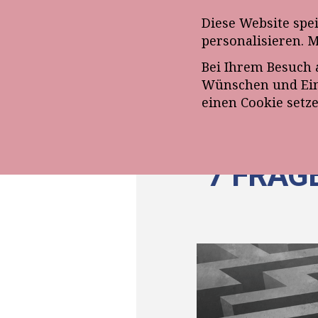
Anmeldung zum E-Mail-Ne
Diese Website spe
personalisieren. 
Bei Ihrem Besuch 
ÜBE
Wünschen und Eins
einen Cookie setz
7 FRAG