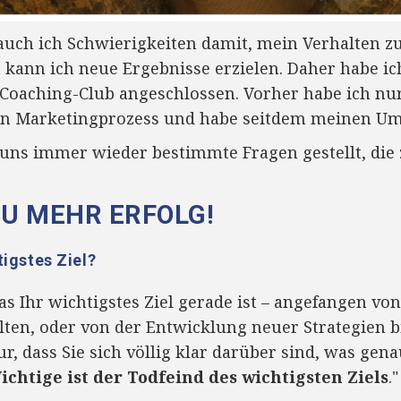
uch ich Schwierigkeiten damit, mein Verhalten z
 kann ich neue Ergebnisse erzielen. Daher habe ic
Coaching-Club angeschlossen. Vorher habe ich n
inen Marketingprozess und habe seitdem meinen Ums
uns immer wieder bestimmte Fragen gestellt, die
ZU MEHR ERFOLG!
tigstes Ziel?
 was Ihr wichtigstes Ziel gerade ist – angefangen v
lten, oder von der Entwicklung neuer Strategien b
r, dass Sie sich völlig klar darüber sind, was gena
ichtige ist der Todfeind des wichtigsten Ziels
."