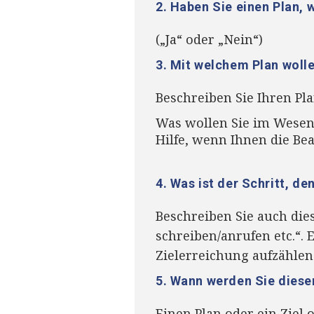
2. Haben Sie einen Plan, 
(„Ja“ oder „Nein“)
3. Mit welchem Plan wolle
Beschreiben Sie Ihren Pla
Was wollen Sie im Wesent
Hilfe, wenn Ihnen die Be
4. Was ist der Schritt, d
Beschreiben Sie auch dies
schreiben/anrufen etc.“. E
Zielerreichung aufzählen
5. Wann werden Sie diese
Einen Plan oder ein Ziel 