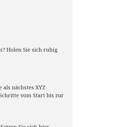
? Holen Sie sich ruhig
de als nächstes XYZ
 Schritte vom Start bis zur
Setzen Sie sich hier