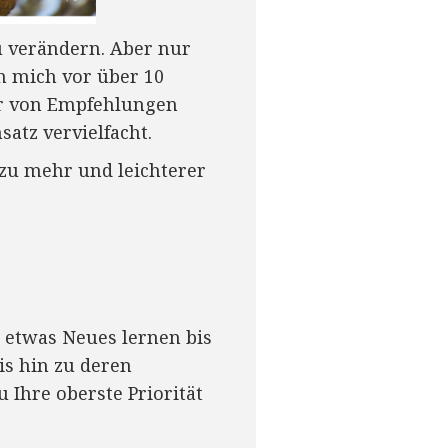
u verändern. Aber nur
h mich vor über 10
ur von Empfehlungen
atz vervielfacht.
 zu mehr und leichterer
on etwas Neues lernen bis
is hin zu deren
u Ihre oberste Priorität