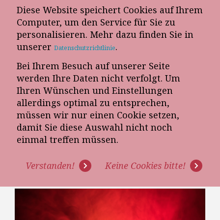
Diese Website speichert Cookies auf Ihrem
E-Mail-Newsletter
Computer, um den Service für Sie zu
personalisieren. Mehr dazu finden Sie in
Telefon-Termin
unserer
.
Datenschutzrichtlinie
Bei Ihrem Besuch auf unserer Seite
werden Ihre Daten nicht verfolgt. Um
Ihren Wünschen und Einstellungen
allerdings optimal zu entsprechen,
müssen wir nur einen Cookie setzen,
damit Sie diese Auswahl nicht noch
MÜSSEN MÖBELHÄNDLER SICH
einmal treffen müssen.
ZWISCHEN MARGE UND
Verstanden!
Keine Cookies bitte!
MARKTANTEIL ENTSCHEIDEN?