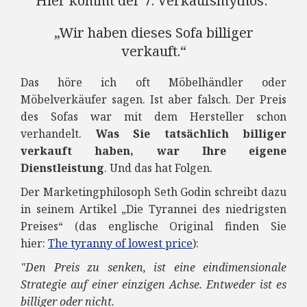
Hier kommt der 7. Verkaufsmythos:
„Wir haben dieses Sofa billiger
verkauft.“
Das höre ich oft Möbelhändler oder
Möbelverkäufer sagen. Ist aber falsch. Der Preis
des Sofas war mit dem Hersteller schon
verhandelt.
Was Sie tatsächlich billiger
verkauft haben, war Ihre eigene
Dienstleistung
. Und das hat Folgen.
Der Marketingphilosoph Seth Godin schreibt dazu
in seinem Artikel „Die Tyrannei des niedrigsten
Preises“ (das englische Original finden Sie
hier:
The tyranny of lowest price
):
"Den Preis zu senken, ist eine eindimensionale
Strategie auf einer einzigen Achse. Entweder ist es
billiger oder nicht.