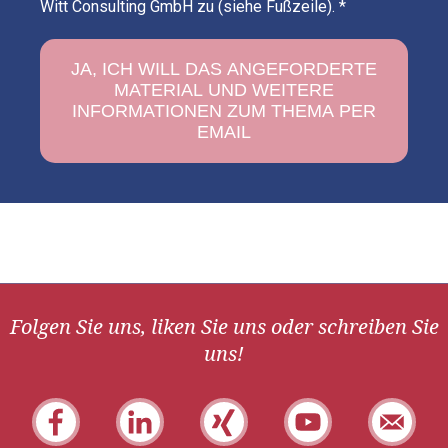
Witt Consulting GmbH zu (siehe Fußzeile).
*
Folgen Sie uns, liken Sie uns oder schreiben Sie
uns!